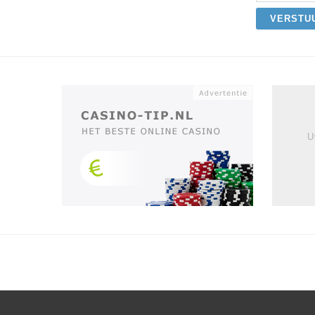
VERSTU
U