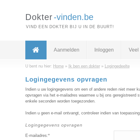
Dokter
-vinden.be
VIND EEN DOKTER BIJ U IN DE BUURT!
Aanmelden
Inloggen
Veel
U bent nu hier:
Home
»
Ik ben een dokter
»
Logingedeelte
Logingegevens opvragen
Indien u uw logingegevens om een of andere reden niet meer ku
opvragen via het e-mailadres waarmee u bij ons geregistreerd 
enkele seconden worden toegezonden.
Indien u geen e-mail ontvangt, controleer indien van toepassi
Logingegevens opvragen
E-mailadres:*