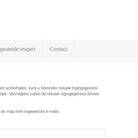
 gestelde vragen
Contact
nt achterhalen, kunt u hieronder nieuwe logingegevens
staat. Vervolgens zullen de nieuwe logingegevens binnen
ng de map met ongewenste e-mails.