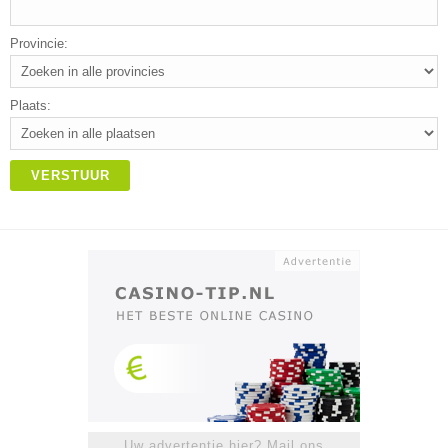
Provincie:
Plaats:
VERSTUUR
Uw advertentie hier? Mail ons