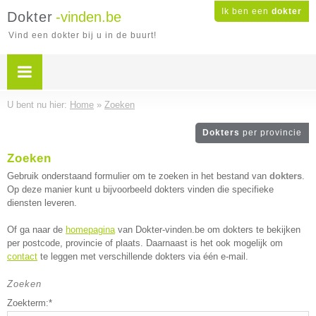
Ik ben een
dokter
Dokter
-vinden.be
Vind een dokter bij u in de buurt!
U bent nu hier:
Home
»
Zoeken
Dokters
per provincie
Zoeken
Gebruik onderstaand formulier om te zoeken in het bestand van
dokters
.
Op deze manier kunt u bijvoorbeeld dokters vinden die specifieke
diensten leveren.
Of ga naar de
homepagina
van Dokter-vinden.be om dokters te bekijken
per postcode, provincie of plaats. Daarnaast is het ook mogelijk om
contact
te leggen met verschillende dokters via één e-mail.
Zoeken
Zoekterm:*