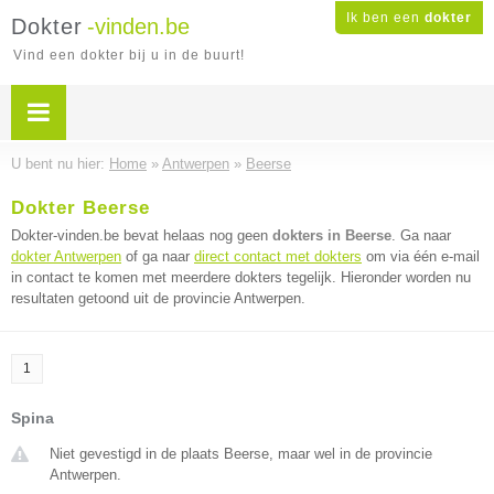
Ik ben een
dokter
Dokter
-vinden.be
Vind een dokter bij u in de buurt!
U bent nu hier:
Home
»
Antwerpen
»
Beerse
Dokter Beerse
Dokter-vinden.be bevat helaas nog geen
dokters in Beerse
. Ga naar
dokter Antwerpen
of ga naar
direct contact met dokters
om via één e-mail
in contact te komen met meerdere dokters tegelijk. Hieronder worden nu
resultaten getoond uit de provincie Antwerpen.
1
Spina
Niet gevestigd in de plaats Beerse, maar wel in de provincie
Antwerpen.