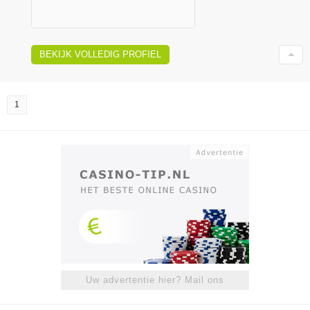
BEKIJK VOLLEDIG PROFIEL
1
Uw advertentie hier? Mail ons