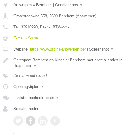
Antwerpen
»
Berchem
|
Google maps
▼
Grotesteenweg 558
,
2600
Berchem
(
Antwerpen
)
Tel:
32910990
, Fax:
-
, BTW-nr:
-
E-mail › Spina
Website:
https://www.spina-antwerpen.be/
|
Screenshot
▼
Osteopaat Berchem en Kinesist Berchem met specialisaties in
Rugschool
▼
Diensten onbekend
Openingstijden
▼
Laatste facebook posts
▼
Sociale media: