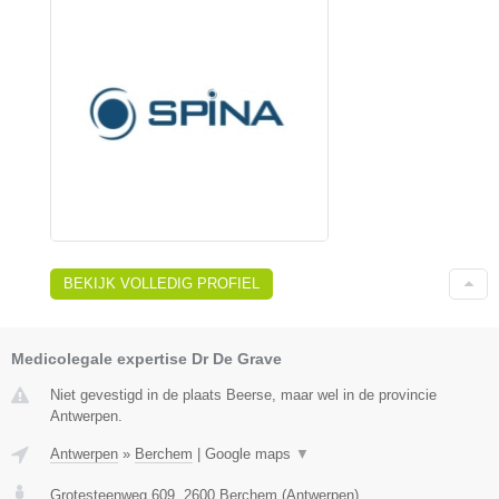
BEKIJK VOLLEDIG PROFIEL
Medicolegale expertise Dr De Grave
Niet gevestigd in de plaats Beerse, maar wel in de provincie
Antwerpen.
Antwerpen
»
Berchem
|
Google maps
▼
Grotesteenweg 609
,
2600
Berchem
(
Antwerpen
)