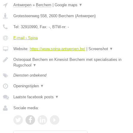
Antwerpen
»
Berchem
|
Google maps
▼
Grotesteenweg 558
,
2600
Berchem
(
Antwerpen
)
Tel:
32910990
, Fax:
-
, BTW-nr:
-
E-mail › Spina
Website:
https://www.spina-antwerpen.be/
|
Screenshot
▼
Osteopaat Berchem en Kinesist Berchem met specialisaties in
Rugschool
▼
Diensten onbekend
Openingstijden
▼
Laatste facebook posts
▼
Sociale media: