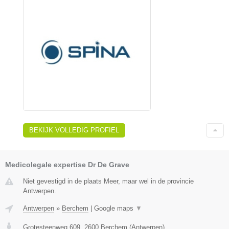
BEKIJK VOLLEDIG PROFIEL
Medicolegale expertise Dr De Grave
Niet gevestigd in de plaats Meer, maar wel in de provincie
Antwerpen.
Antwerpen
»
Berchem
|
Google maps
▼
Grotesteenweg 609
,
2600
Berchem
(
Antwerpen
)