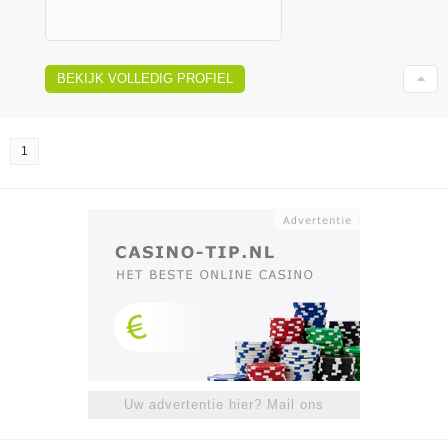
BEKIJK VOLLEDIG PROFIEL
1
Uw advertentie hier? Mail ons