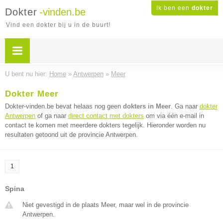
Ik ben een
dokter
Dokter
-vinden.be
Vind een dokter bij u in de buurt!
U bent nu hier:
Home
»
Antwerpen
»
Meer
Dokter Meer
Dokter-vinden.be bevat helaas nog geen
dokters in Meer
. Ga naar
dokter
Antwerpen
of ga naar
direct contact met dokters
om via één e-mail in
contact te komen met meerdere dokters tegelijk. Hieronder worden nu
resultaten getoond uit de provincie Antwerpen.
1
Spina
Niet gevestigd in de plaats Meer, maar wel in de provincie
Antwerpen.