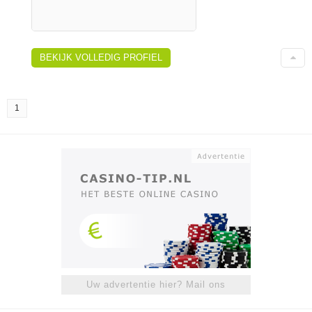
BEKIJK VOLLEDIG PROFIEL
1
Uw advertentie hier? Mail ons