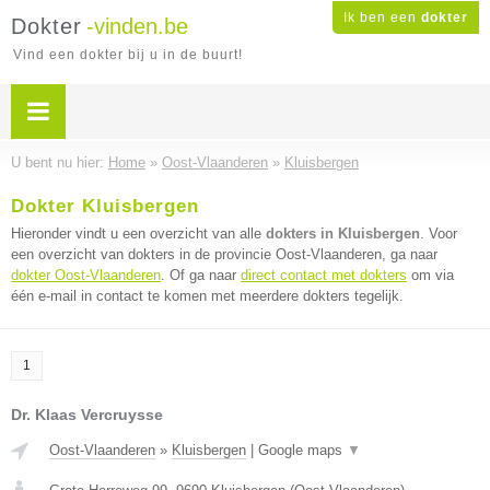
Ik ben een
dokter
Dokter
-vinden.be
Vind een dokter bij u in de buurt!
U bent nu hier:
Home
»
Oost-Vlaanderen
»
Kluisbergen
Dokter Kluisbergen
Hieronder vindt u een overzicht van alle
dokters in Kluisbergen
. Voor
een overzicht van dokters in de provincie Oost-Vlaanderen, ga naar
dokter Oost-Vlaanderen
. Of ga naar
direct contact met dokters
om via
één e-mail in contact te komen met meerdere dokters tegelijk.
1
Dr. Klaas Vercruysse
Oost-Vlaanderen
»
Kluisbergen
|
Google maps
▼