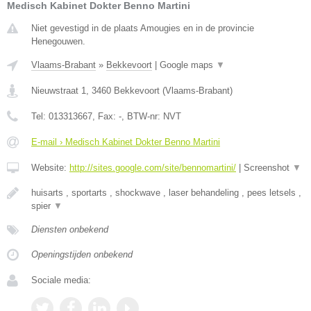
Medisch Kabinet Dokter Benno Martini
Niet gevestigd in de plaats Amougies en in de provincie
Henegouwen.
Vlaams-Brabant
»
Bekkevoort
|
Google maps
▼
Nieuwstraat 1
,
3460
Bekkevoort
(
Vlaams-Brabant
)
Tel:
013313667
, Fax:
-
, BTW-nr:
NVT
E-mail › Medisch Kabinet Dokter Benno Martini
Website:
http://sites.google.com/site/bennomartini/
|
Screenshot
▼
huisarts , sportarts , shockwave , laser behandeling , pees letsels ,
spier
▼
Diensten onbekend
Openingstijden onbekend
Sociale media: