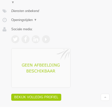
▼
Diensten onbekend
Openingstijden
▼
Sociale media:
BEKIJK VOLLEDIG PROFIEL