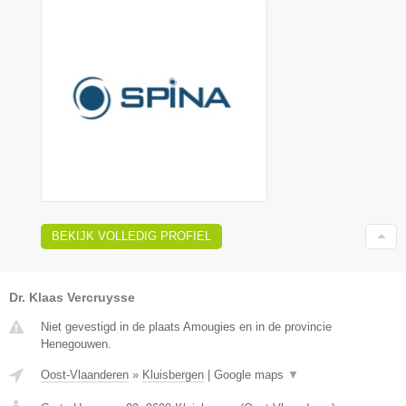
BEKIJK VOLLEDIG PROFIEL
Dr. Klaas Vercruysse
Niet gevestigd in de plaats Amougies en in de provincie
Henegouwen.
Oost-Vlaanderen
»
Kluisbergen
|
Google maps
▼