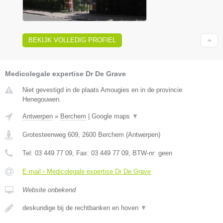
BEKIJK VOLLEDIG PROFIEL
Medicolegale expertise Dr De Grave
Niet gevestigd in de plaats Amougies en in de provincie
Henegouwen.
Antwerpen
»
Berchem
|
Google maps
▼
Grotesteenweg 609
,
2600
Berchem
(
Antwerpen
)
Tel:
03 449 77 09
, Fax:
03 449 77 09
, BTW-nr:
geen
E-mail › Medicolegale expertise Dr De Grave
Website onbekend
deskundige bij de rechtbanken en hoven
▼