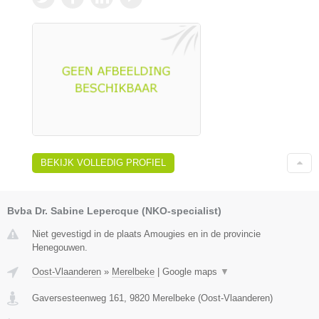
BEKIJK VOLLEDIG PROFIEL
Bvba Dr. Sabine Lepercque (NKO-specialist)
Niet gevestigd in de plaats Amougies en in de provincie
Henegouwen.
Oost-Vlaanderen
»
Merelbeke
|
Google maps
▼
Gaversesteenweg 161
,
9820
Merelbeke
(
Oost-Vlaanderen
)