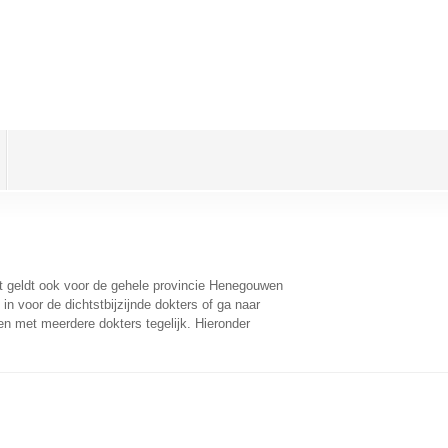
it geldt ook voor de gehele provincie Henegouwen
n voor de dichtstbijzijnde dokters of ga naar
n met meerdere dokters tegelijk. Hieronder