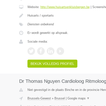
Website:
http://www.huisartsenkluisbergen.be
|
Screensh
Huisarts / sportarts
Diensten onbekend
Er wordt gewerkt op afspraak.
Sociale media:
BEKIJK VOLLEDIG PROFIEL
Dr Thomas Nguyen Cardioloog Ritmoloo
Niet gevestigd in de plaats Binche en in de provincie H
Brussels-Gewest
»
Brussel
|
Google maps
▼