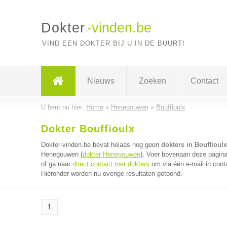
Dokter
-vinden.be
VIND EEN DOKTER BIJ U IN DE BUURT!
Nieuws
Zoeken
Contact
U bent nu hier:
Home
»
Henegouwen
»
Bouffioulx
Dokter Bouffioulx
Dokter-vinden.be bevat helaas nog geen
dokters in Bouffioulx
Henegouwen (
dokter Henegouwen
). Voer bovenaan deze pagina 
of ga naar
direct contact met dokters
om via één e-mail in cont
Hieronder worden nu overige resultaten getoond.
1