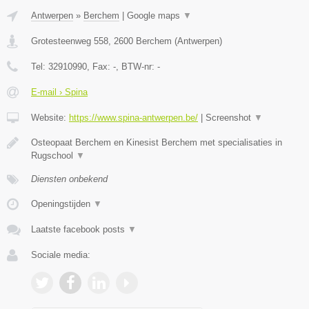
Antwerpen
»
Berchem
|
Google maps
▼
Grotesteenweg 558
,
2600
Berchem
(
Antwerpen
)
Tel:
32910990
, Fax:
-
, BTW-nr:
-
E-mail › Spina
Website:
https://www.spina-antwerpen.be/
|
Screenshot
▼
Osteopaat Berchem en Kinesist Berchem met specialisaties in
Rugschool
▼
Diensten onbekend
Openingstijden
▼
Laatste facebook posts
▼
Sociale media: