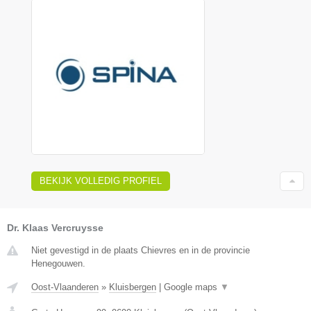
BEKIJK VOLLEDIG PROFIEL
Dr. Klaas Vercruysse
Niet gevestigd in de plaats Chievres en in de provincie
Henegouwen.
Oost-Vlaanderen
»
Kluisbergen
|
Google maps
▼