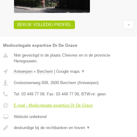
BEKIJK VOLLEDIG PROFIEL
Medicolegale expertise Dr De Grave
Niet gevestigd in de plaats Chievres en in de provincie
Henegouwen.
Antwerpen
»
Berchem
|
Google maps
▼
Grotesteenweg 609
,
2600
Berchem
(
Antwerpen
)
Tel:
03 449 77 09
, Fax:
03 449 77 09
, BTW-nr:
geen
E-mail › Medicolegale expertise Dr De Grave
Website onbekend
deskundige bij de rechtbanken en hoven
▼