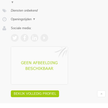
▼
Diensten onbekend
Openingstijden
▼
Sociale media:
BEKIJK VOLLEDIG PROFIEL