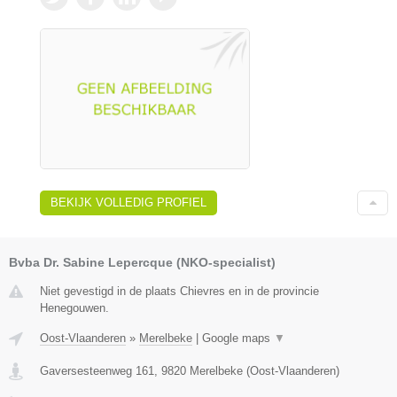
BEKIJK VOLLEDIG PROFIEL
Bvba Dr. Sabine Lepercque (NKO-specialist)
Niet gevestigd in de plaats Chievres en in de provincie
Henegouwen.
Oost-Vlaanderen
»
Merelbeke
|
Google maps
▼
Gaversesteenweg 161
,
9820
Merelbeke
(
Oost-Vlaanderen
)