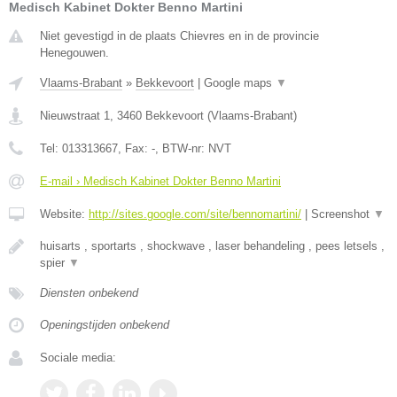
Medisch Kabinet Dokter Benno Martini
Niet gevestigd in de plaats Chievres en in de provincie
Henegouwen.
Vlaams-Brabant
»
Bekkevoort
|
Google maps
▼
Nieuwstraat 1
,
3460
Bekkevoort
(
Vlaams-Brabant
)
Tel:
013313667
, Fax:
-
, BTW-nr:
NVT
E-mail › Medisch Kabinet Dokter Benno Martini
Website:
http://sites.google.com/site/bennomartini/
|
Screenshot
▼
huisarts , sportarts , shockwave , laser behandeling , pees letsels ,
spier
▼
Diensten onbekend
Openingstijden onbekend
Sociale media: