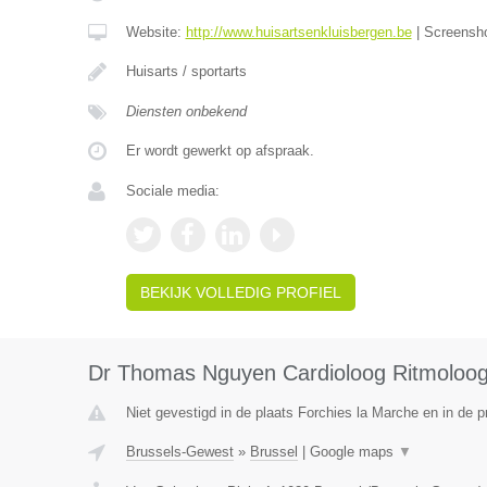
Website:
http://www.huisartsenkluisbergen.be
|
Screensh
Huisarts / sportarts
Diensten onbekend
Er wordt gewerkt op afspraak.
Sociale media:
BEKIJK VOLLEDIG PROFIEL
Dr Thomas Nguyen Cardioloog Ritmoloo
Niet gevestigd in de plaats Forchies la Marche en in de 
Brussels-Gewest
»
Brussel
|
Google maps
▼