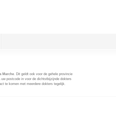
la Marche
. Dit geldt ook voor de gehele provincie
uw postcode in voor de dichtstbijzijnde dokters
act te komen met meerdere dokters tegelijk.