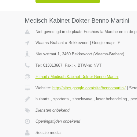
Medisch Kabinet Dokter Benno Martini
Niet gevestigd in de plaats Forchies la Marche en in de 
Vlaams-Brabant
»
Bekkevoort
|
Google maps
▼
Nieuwstraat 1
,
3460
Bekkevoort
(
Vlaams-Brabant
)
Tel:
013313667
, Fax:
-
, BTW-nr:
NVT
E-mail › Medisch Kabinet Dokter Benno Martini
Website:
http://sites.google.com/site/bennomartini/
|
Scr
huisarts , sportarts , shockwave , laser behandeling , pee
Diensten onbekend
Openingstijden onbekend
Sociale media: