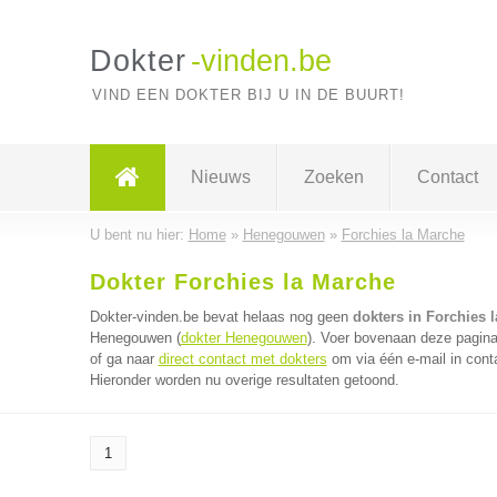
Dokter
-vinden.be
VIND EEN DOKTER BIJ U IN DE BUURT!
Nieuws
Zoeken
Contact
U bent nu hier:
Home
»
Henegouwen
»
Forchies la Marche
Dokter Forchies la Marche
Dokter-vinden.be bevat helaas nog geen
dokters in Forchies 
Henegouwen (
dokter Henegouwen
). Voer bovenaan deze pagina 
of ga naar
direct contact met dokters
om via één e-mail in cont
Hieronder worden nu overige resultaten getoond.
1