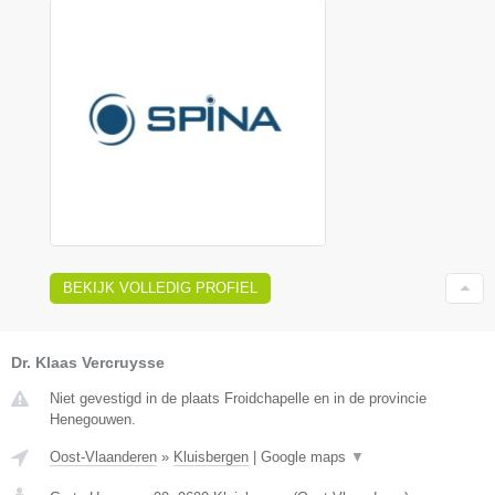
BEKIJK VOLLEDIG PROFIEL
Dr. Klaas Vercruysse
Niet gevestigd in de plaats Froidchapelle en in de provincie
Henegouwen.
Oost-Vlaanderen
»
Kluisbergen
|
Google maps
▼