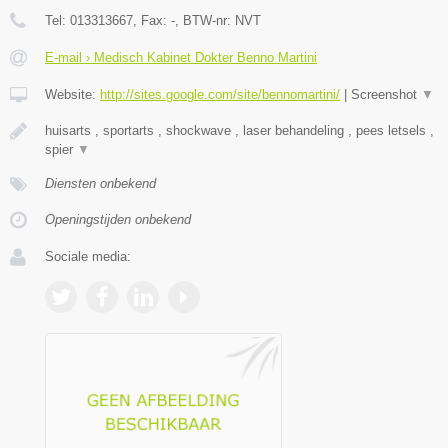
Tel:
013313667
, Fax:
-
, BTW-nr:
NVT
E-mail › Medisch Kabinet Dokter Benno Martini
Website:
http://sites.google.com/site/bennomartini/
|
Screenshot
▼
huisarts , sportarts , shockwave , laser behandeling , pees letsels ,
spier
▼
Diensten onbekend
Openingstijden onbekend
Sociale media: