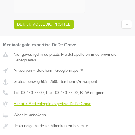
BEKIJK VOLLEDIG PROFIEL
Medicolegale expertise Dr De Grave
Niet gevestigd in de plaats Froidchapelle en in de provincie
Henegouwen.
Antwerpen
»
Berchem
|
Google maps
▼
Grotesteenweg 609
,
2600
Berchem
(
Antwerpen
)
Tel:
03 449 77 09
, Fax:
03 449 77 09
, BTW-nr:
geen
E-mail › Medicolegale expertise Dr De Grave
Website onbekend
deskundige bij de rechtbanken en hoven
▼