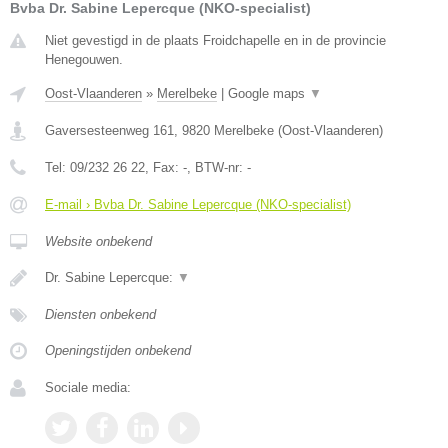
Bvba Dr. Sabine Lepercque (NKO-specialist)
Niet gevestigd in de plaats Froidchapelle en in de provincie
Henegouwen.
Oost-Vlaanderen
»
Merelbeke
|
Google maps
▼
Gaversesteenweg 161
,
9820
Merelbeke
(
Oost-Vlaanderen
)
Tel:
09/232 26 22
, Fax:
-
, BTW-nr:
-
E-mail › Bvba Dr. Sabine Lepercque (NKO-specialist)
Website onbekend
Dr. Sabine Lepercque:
▼
Diensten onbekend
Openingstijden onbekend
Sociale media: