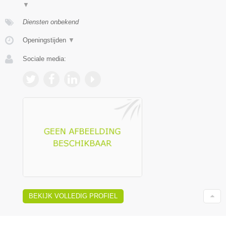
▼
Diensten onbekend
Openingstijden
▼
Sociale media:
BEKIJK VOLLEDIG PROFIEL