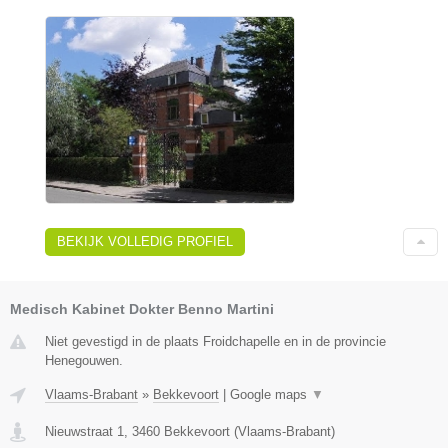
BEKIJK VOLLEDIG PROFIEL
Medisch Kabinet Dokter Benno Martini
Niet gevestigd in de plaats Froidchapelle en in de provincie
Henegouwen.
Vlaams-Brabant
»
Bekkevoort
|
Google maps
▼
Nieuwstraat 1
,
3460
Bekkevoort
(
Vlaams-Brabant
)