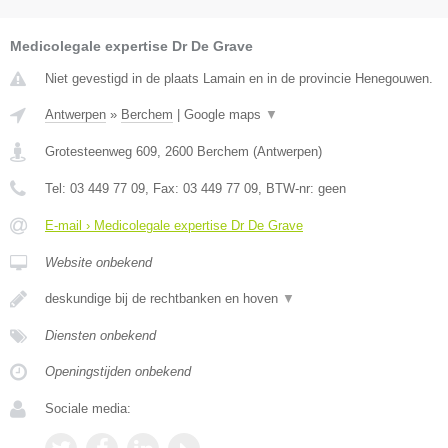
Medicolegale expertise Dr De Grave
Niet gevestigd in de plaats Lamain en in de provincie Henegouwen.
Antwerpen
»
Berchem
|
Google maps
▼
Grotesteenweg 609
,
2600
Berchem
(
Antwerpen
)
Tel:
03 449 77 09
, Fax:
03 449 77 09
, BTW-nr:
geen
E-mail › Medicolegale expertise Dr De Grave
Website onbekend
deskundige bij de rechtbanken en hoven
▼
Diensten onbekend
Openingstijden onbekend
Sociale media: