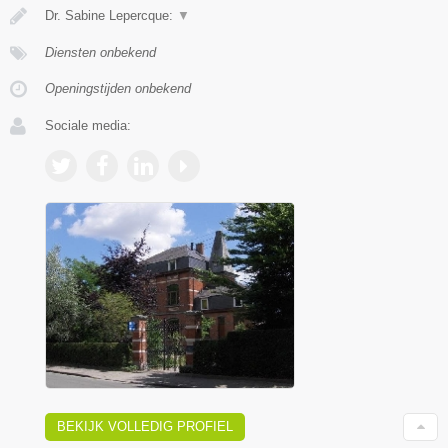
Dr. Sabine Lepercque:
▼
Diensten onbekend
Openingstijden onbekend
Sociale media:
BEKIJK VOLLEDIG PROFIEL