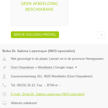
BEKIJK VOLLEDIG PROFIEL
Bvba Dr. Sabine Lepercque (NKO-specialist)
Niet gevestigd in de plaats Lamain en in de provincie Henegouwen.
Oost-Vlaanderen
»
Merelbeke
|
Google maps
▼
Gaversesteenweg 161
,
9820
Merelbeke
(
Oost-Vlaanderen
)
Tel:
09/232 26 22
, Fax:
-
, BTW-nr:
-
E-mail › Bvba Dr. Sabine Lepercque (NKO-specialist)
Website onbekend