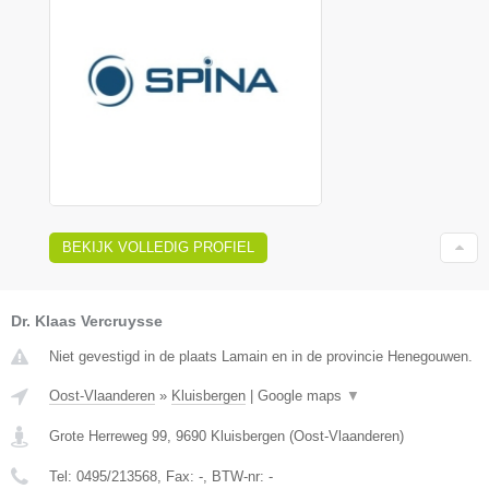
BEKIJK VOLLEDIG PROFIEL
Dr. Klaas Vercruysse
Niet gevestigd in de plaats Lamain en in de provincie Henegouwen.
Oost-Vlaanderen
»
Kluisbergen
|
Google maps
▼
Grote Herreweg 99
,
9690
Kluisbergen
(
Oost-Vlaanderen
)
Tel:
0495/213568
, Fax:
-
, BTW-nr:
-