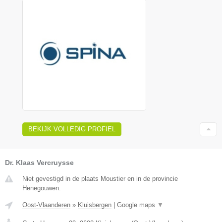
BEKIJK VOLLEDIG PROFIEL
Dr. Klaas Vercruysse
Niet gevestigd in de plaats Moustier en in de provincie
Henegouwen.
Oost-Vlaanderen
»
Kluisbergen
|
Google maps
▼