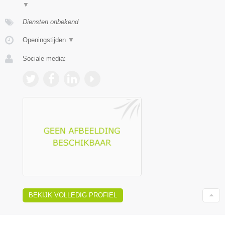
▼
Diensten onbekend
Openingstijden
▼
Sociale media:
BEKIJK VOLLEDIG PROFIEL