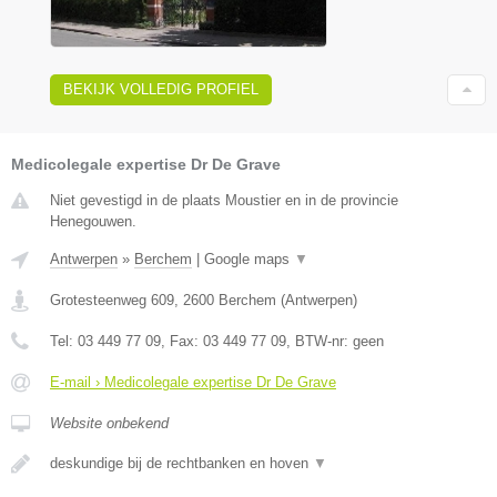
BEKIJK VOLLEDIG PROFIEL
Medicolegale expertise Dr De Grave
Niet gevestigd in de plaats Moustier en in de provincie
Henegouwen.
Antwerpen
»
Berchem
|
Google maps
▼
Grotesteenweg 609
,
2600
Berchem
(
Antwerpen
)
Tel:
03 449 77 09
, Fax:
03 449 77 09
, BTW-nr:
geen
E-mail › Medicolegale expertise Dr De Grave
Website onbekend
deskundige bij de rechtbanken en hoven
▼