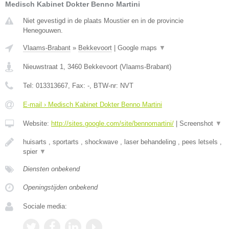
Medisch Kabinet Dokter Benno Martini
Niet gevestigd in de plaats Moustier en in de provincie
Henegouwen.
Vlaams-Brabant
»
Bekkevoort
|
Google maps
▼
Nieuwstraat 1
,
3460
Bekkevoort
(
Vlaams-Brabant
)
Tel:
013313667
, Fax:
-
, BTW-nr:
NVT
E-mail › Medisch Kabinet Dokter Benno Martini
Website:
http://sites.google.com/site/bennomartini/
|
Screenshot
▼
huisarts , sportarts , shockwave , laser behandeling , pees letsels ,
spier
▼
Diensten onbekend
Openingstijden onbekend
Sociale media: