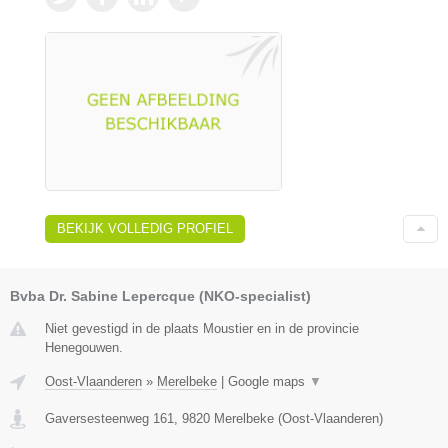
BEKIJK VOLLEDIG PROFIEL
Bvba Dr. Sabine Lepercque (NKO-specialist)
Niet gevestigd in de plaats Moustier en in de provincie
Henegouwen.
Oost-Vlaanderen
»
Merelbeke
|
Google maps
▼
Gaversesteenweg 161
,
9820
Merelbeke
(
Oost-Vlaanderen
)