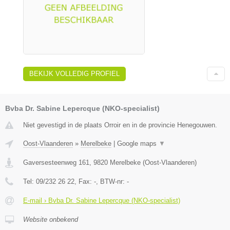
BEKIJK VOLLEDIG PROFIEL
Bvba Dr. Sabine Lepercque (NKO-specialist)
Niet gevestigd in de plaats Orroir en in de provincie Henegouwen.
Oost-Vlaanderen
»
Merelbeke
|
Google maps
▼
Gaversesteenweg 161
,
9820
Merelbeke
(
Oost-Vlaanderen
)
Tel:
09/232 26 22
, Fax:
-
, BTW-nr:
-
E-mail › Bvba Dr. Sabine Lepercque (NKO-specialist)
Website onbekend