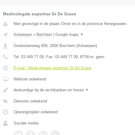
Medicolegale expertise Dr De Grave
Niet gevestigd in de plaats Orroir en in de provincie Henegouwen.
Antwerpen
»
Berchem
|
Google maps
▼
Grotesteenweg 609
,
2600
Berchem
(
Antwerpen
)
Tel:
03 449 77 09
, Fax:
03 449 77 09
, BTW-nr:
geen
E-mail › Medicolegale expertise Dr De Grave
Website onbekend
deskundige bij de rechtbanken en hoven
▼
Diensten onbekend
Openingstijden onbekend
Sociale media: