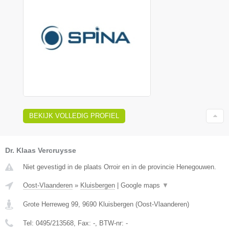
BEKIJK VOLLEDIG PROFIEL
Dr. Klaas Vercruysse
Niet gevestigd in de plaats Orroir en in de provincie Henegouwen.
Oost-Vlaanderen
»
Kluisbergen
|
Google maps
▼
Grote Herreweg 99
,
9690
Kluisbergen
(
Oost-Vlaanderen
)
Tel:
0495/213568
, Fax:
-
, BTW-nr:
-