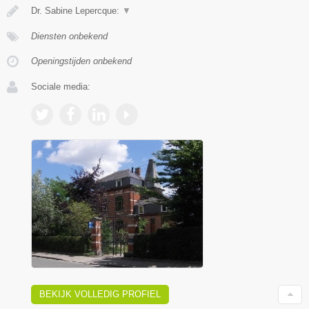
Dr. Sabine Lepercque:
▼
Diensten onbekend
Openingstijden onbekend
Sociale media:
BEKIJK VOLLEDIG PROFIEL