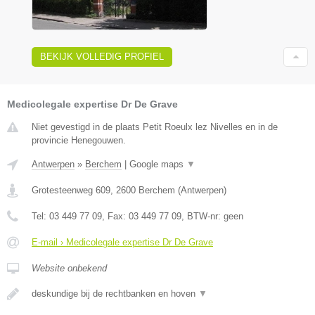
BEKIJK VOLLEDIG PROFIEL
Medicolegale expertise Dr De Grave
Niet gevestigd in de plaats Petit Roeulx lez Nivelles en in de
provincie Henegouwen.
Antwerpen
»
Berchem
|
Google maps
▼
Grotesteenweg 609
,
2600
Berchem
(
Antwerpen
)
Tel:
03 449 77 09
, Fax:
03 449 77 09
, BTW-nr:
geen
E-mail › Medicolegale expertise Dr De Grave
Website onbekend
deskundige bij de rechtbanken en hoven
▼