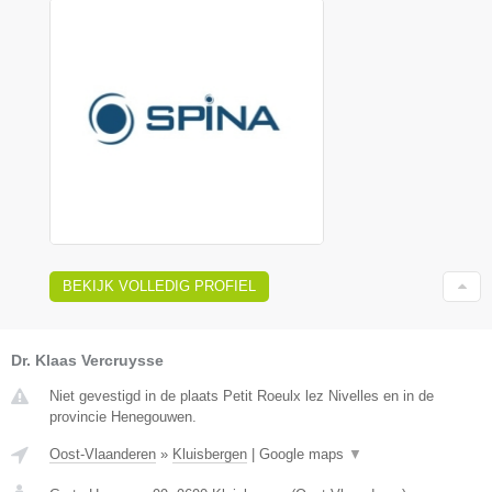
BEKIJK VOLLEDIG PROFIEL
Dr. Klaas Vercruysse
Niet gevestigd in de plaats Petit Roeulx lez Nivelles en in de
provincie Henegouwen.
Oost-Vlaanderen
»
Kluisbergen
|
Google maps
▼