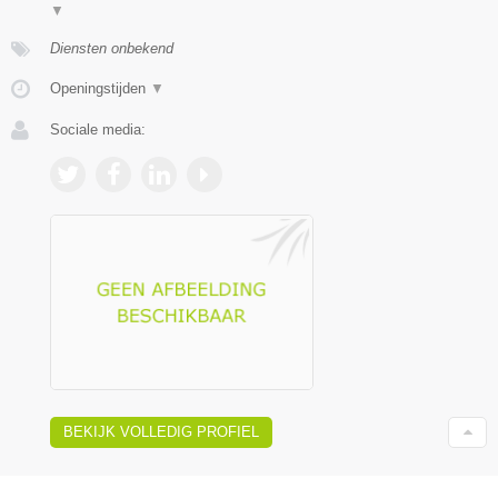
▼
Diensten onbekend
Openingstijden
▼
Sociale media:
BEKIJK VOLLEDIG PROFIEL