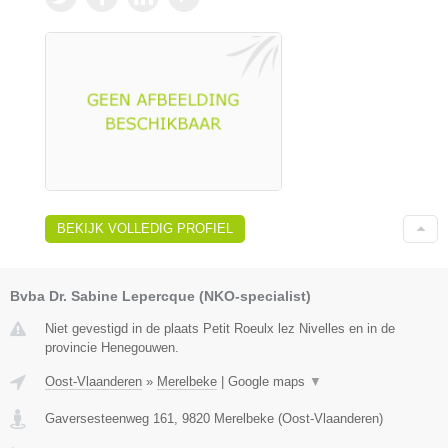
BEKIJK VOLLEDIG PROFIEL
Bvba Dr. Sabine Lepercque (NKO-specialist)
Niet gevestigd in de plaats Petit Roeulx lez Nivelles en in de
provincie Henegouwen.
Oost-Vlaanderen
»
Merelbeke
|
Google maps
▼
Gaversesteenweg 161
,
9820
Merelbeke
(
Oost-Vlaanderen
)