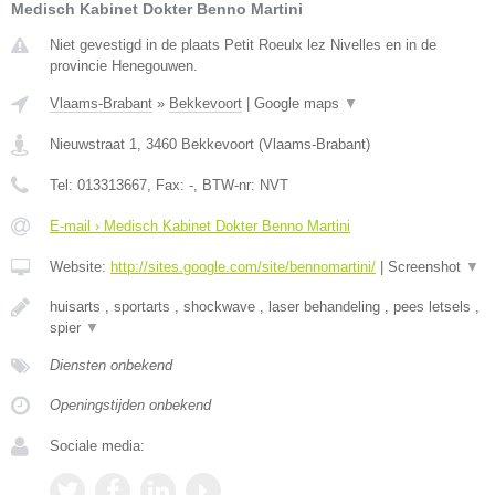
Medisch Kabinet Dokter Benno Martini
Niet gevestigd in de plaats Petit Roeulx lez Nivelles en in de
provincie Henegouwen.
Vlaams-Brabant
»
Bekkevoort
|
Google maps
▼
Nieuwstraat 1
,
3460
Bekkevoort
(
Vlaams-Brabant
)
Tel:
013313667
, Fax:
-
, BTW-nr:
NVT
E-mail › Medisch Kabinet Dokter Benno Martini
Website:
http://sites.google.com/site/bennomartini/
|
Screenshot
▼
huisarts , sportarts , shockwave , laser behandeling , pees letsels ,
spier
▼
Diensten onbekend
Openingstijden onbekend
Sociale media: