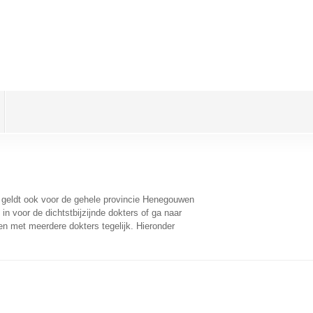
t geldt ook voor de gehele provincie Henegouwen
n voor de dichtstbijzijnde dokters of ga naar
n met meerdere dokters tegelijk. Hieronder