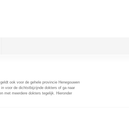
t geldt ook voor de gehele provincie Henegouwen
n voor de dichtstbijzijnde dokters of ga naar
n met meerdere dokters tegelijk. Hieronder