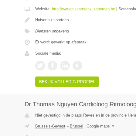
Website:
http://www.huisartsenkluisbergen.be
|
Screensh
Huisarts / sportarts
Diensten onbekend
Er wordt gewerkt op afspraak.
Sociale media:
BEKIJK VOLLEDIG PROFIEL
Dr Thomas Nguyen Cardioloog Ritmoloo
Niet gevestigd in de plaats Reves en in de provincie He
Brussels-Gewest
»
Brussel
|
Google maps
▼