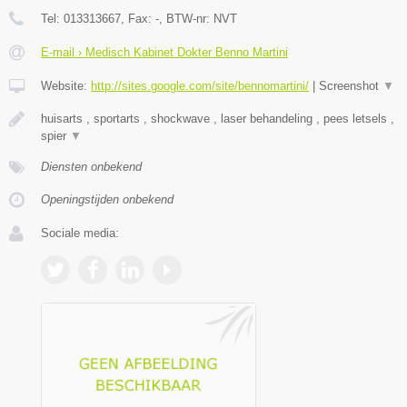
Tel:
013313667
, Fax:
-
, BTW-nr:
NVT
E-mail › Medisch Kabinet Dokter Benno Martini
Website:
http://sites.google.com/site/bennomartini/
|
Screenshot
▼
huisarts , sportarts , shockwave , laser behandeling , pees letsels ,
spier
▼
Diensten onbekend
Openingstijden onbekend
Sociale media: