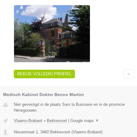
BEKIJK VOLLEDIG PROFIEL
Medisch Kabinet Dokter Benno Martini
Niet gevestigd in de plaats Sars la Buissiere en in de provincie
Henegouwen.
Vlaams-Brabant
»
Bekkevoort
|
Google maps
▼
Nieuwstraat 1
,
3460
Bekkevoort
(
Vlaams-Brabant
)