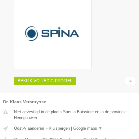
BEKIJK VOLLEDIG PROFIEL
Dr. Klaas Vercruysse
Niet gevestigd in de plaats Sars la Buissiere en in de provincie
Henegouwen.
Oost-Vlaanderen
»
Kluisbergen
|
Google maps
▼