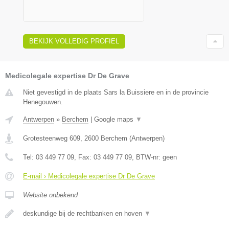
BEKIJK VOLLEDIG PROFIEL
Medicolegale expertise Dr De Grave
Niet gevestigd in de plaats Sars la Buissiere en in de provincie
Henegouwen.
Antwerpen
»
Berchem
|
Google maps
▼
Grotesteenweg 609
,
2600
Berchem
(
Antwerpen
)
Tel:
03 449 77 09
, Fax:
03 449 77 09
, BTW-nr:
geen
E-mail › Medicolegale expertise Dr De Grave
Website onbekend
deskundige bij de rechtbanken en hoven
▼