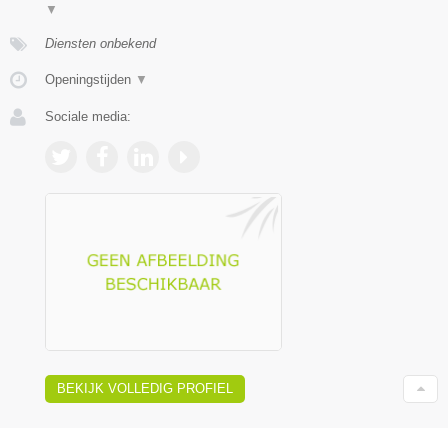
▼
Diensten onbekend
Openingstijden
▼
Sociale media:
BEKIJK VOLLEDIG PROFIEL