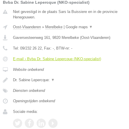
Bvba Dr. Sabine Lepercque (NKO-specialist)
Niet gevestigd in de plaats Sars la Buissiere en in de provincie
Henegouwen.
Oost-Vlaanderen
»
Merelbeke
|
Google maps
▼
Gaversesteenweg 161
,
9820
Merelbeke
(
Oost-Vlaanderen
)
Tel:
09/232 26 22
, Fax:
-
, BTW-nr:
-
E-mail › Bvba Dr. Sabine Lepercque (NKO-specialist)
Website onbekend
Dr. Sabine Lepercque:
▼
Diensten onbekend
Openingstijden onbekend
Sociale media: