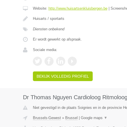
Website:
http://www.huisartsenkluisbergen.be
|
Screensh
Huisarts / sportarts
Diensten onbekend
Er wordt gewerkt op afspraak.
Sociale media:
BEKIJK VOLLEDIG PROFIEL
Dr Thomas Nguyen Cardioloog Ritmoloo
Niet gevestigd in de plaats Soignies en in de provincie 
Brussels-Gewest
»
Brussel
|
Google maps
▼