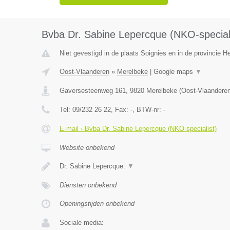
Bvba Dr. Sabine Lepercque (NKO-speciali
Niet gevestigd in de plaats Soignies en in de provincie 
Oost-Vlaanderen
»
Merelbeke
|
Google maps
▼
Gaversesteenweg 161
,
9820
Merelbeke
(
Oost-Vlaandere
Tel:
09/232 26 22
, Fax:
-
, BTW-nr:
-
E-mail › Bvba Dr. Sabine Lepercque (NKO-specialist)
Website onbekend
Dr. Sabine Lepercque:
▼
Diensten onbekend
Openingstijden onbekend
Sociale media: