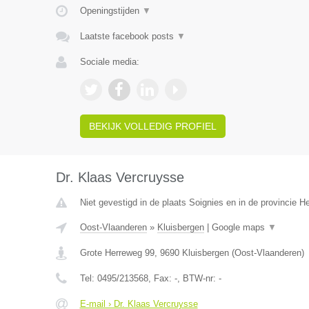
Openingstijden
▼
Laatste facebook posts
▼
Sociale media:
BEKIJK VOLLEDIG PROFIEL
Dr. Klaas Vercruysse
Niet gevestigd in de plaats Soignies en in de provincie 
Oost-Vlaanderen
»
Kluisbergen
|
Google maps
▼
Grote Herreweg 99
,
9690
Kluisbergen
(
Oost-Vlaanderen
)
Tel:
0495/213568
, Fax:
-
, BTW-nr:
-
E-mail › Dr. Klaas Vercruysse