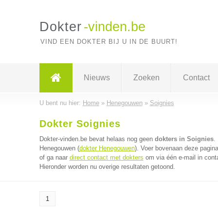
Dokter
-vinden.be
VIND EEN DOKTER BIJ U IN DE BUURT!
Nieuws
Zoeken
Contact
U bent nu hier:
Home
»
Henegouwen
»
Soignies
Dokter Soignies
Dokter-vinden.be bevat helaas nog geen
dokters in Soignies
.
Henegouwen (
dokter Henegouwen
). Voer bovenaan deze pagina 
of ga naar
direct contact met dokters
om via één e-mail in cont
Hieronder worden nu overige resultaten getoond.
1