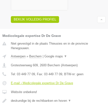
BEKIJK VOLLEDIG PROFIEL
Medicolegale expertise Dr De Grave
Niet gevestigd in de plaats Thieusies en in de provincie
Henegouwen.
Antwerpen
»
Berchem
|
Google maps
▼
Grotesteenweg 609
,
2600
Berchem
(
Antwerpen
)
Tel:
03 449 77 09
, Fax:
03 449 77 09
, BTW-nr:
geen
E-mail › Medicolegale expertise Dr De Grave
Website onbekend
deskundige bij de rechtbanken en hoven
▼