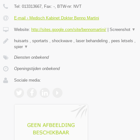
Tel:
013313667
, Fax:
-
, BTW-nr:
NVT
E-mail › Medisch Kabinet Dokter Benno Martini
Website:
http://sites.google.com/site/bennomartini/
|
Screenshot
▼
huisarts , sportarts , shockwave , laser behandeling , pees letsels ,
spier
▼
Diensten onbekend
Openingstijden onbekend
Sociale media: