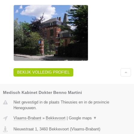
BEKIJK VOLLEDIG PROFIEL
Medisch Kabinet Dokter Benno Martini
Niet gevestigd in de plaats Thieusies en in de provincie
Henegouwen.
Vlaams-Brabant
»
Bekkevoort
|
Google maps
▼
Nieuwstraat 1
,
3460
Bekkevoort
(
Vlaams-Brabant
)