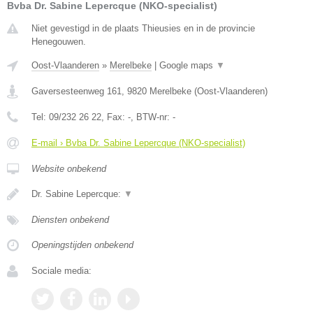
Bvba Dr. Sabine Lepercque (NKO-specialist)
Niet gevestigd in de plaats Thieusies en in de provincie
Henegouwen.
Oost-Vlaanderen
»
Merelbeke
|
Google maps
▼
Gaversesteenweg 161
,
9820
Merelbeke
(
Oost-Vlaanderen
)
Tel:
09/232 26 22
, Fax:
-
, BTW-nr:
-
E-mail › Bvba Dr. Sabine Lepercque (NKO-specialist)
Website onbekend
Dr. Sabine Lepercque:
▼
Diensten onbekend
Openingstijden onbekend
Sociale media: