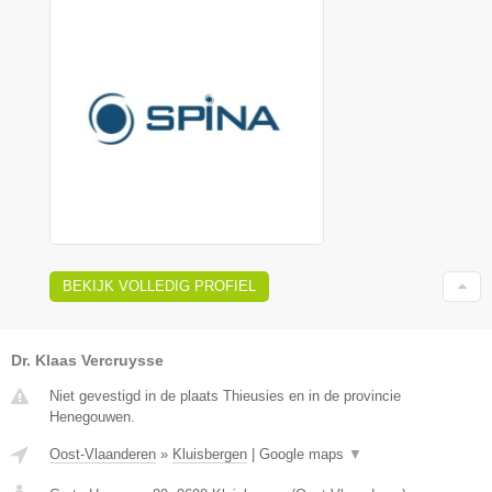
BEKIJK VOLLEDIG PROFIEL
Dr. Klaas Vercruysse
Niet gevestigd in de plaats Thieusies en in de provincie
Henegouwen.
Oost-Vlaanderen
»
Kluisbergen
|
Google maps
▼