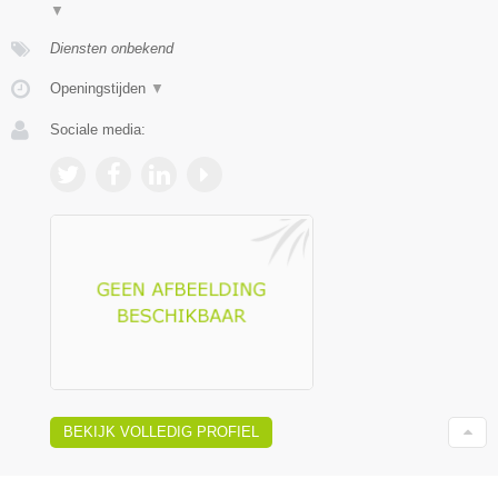
▼
Diensten onbekend
Openingstijden
▼
Sociale media:
BEKIJK VOLLEDIG PROFIEL