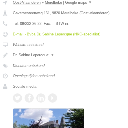
Oost-Vlaanderen
»
Merelbeke
|
Google maps
▼
Gaversesteenweg 161
,
9820
Merelbeke
(
Oost-Vlaanderen
)
Tel:
09/232 26 22
, Fax:
-
, BTW-nr:
-
E-mail › Bvba Dr. Sabine Lepercque (NKO-specialist)
Website onbekend
Dr. Sabine Lepercque:
▼
Diensten onbekend
Openingstijden onbekend
Sociale media: