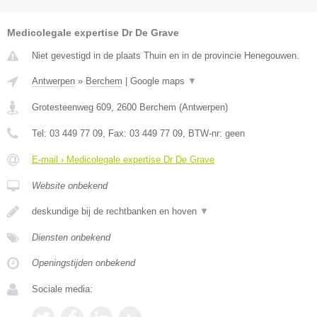
Medicolegale expertise Dr De Grave
Niet gevestigd in de plaats Thuin en in de provincie Henegouwen.
Antwerpen
»
Berchem
|
Google maps
▼
Grotesteenweg 609
,
2600
Berchem
(
Antwerpen
)
Tel:
03 449 77 09
, Fax:
03 449 77 09
, BTW-nr:
geen
E-mail › Medicolegale expertise Dr De Grave
Website onbekend
deskundige bij de rechtbanken en hoven
▼
Diensten onbekend
Openingstijden onbekend
Sociale media: