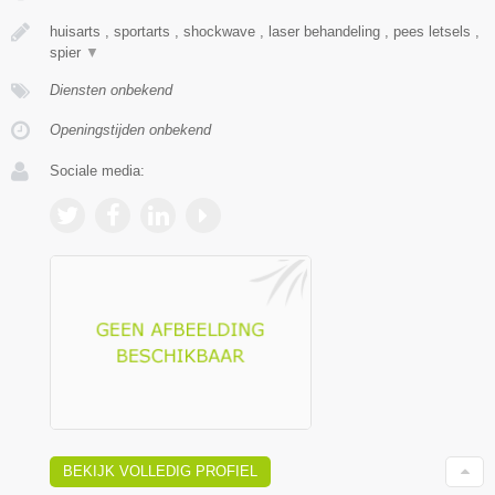
huisarts , sportarts , shockwave , laser behandeling , pees letsels ,
spier
▼
Diensten onbekend
Openingstijden onbekend
Sociale media:
BEKIJK VOLLEDIG PROFIEL