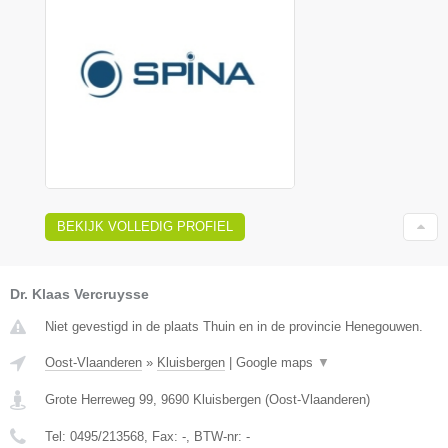
BEKIJK VOLLEDIG PROFIEL
Dr. Klaas Vercruysse
Niet gevestigd in de plaats Thuin en in de provincie Henegouwen.
Oost-Vlaanderen
»
Kluisbergen
|
Google maps
▼
Grote Herreweg 99
,
9690
Kluisbergen
(
Oost-Vlaanderen
)
Tel:
0495/213568
, Fax:
-
, BTW-nr:
-