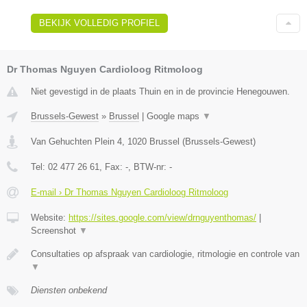
BEKIJK VOLLEDIG PROFIEL
Dr Thomas Nguyen Cardioloog Ritmoloog
Niet gevestigd in de plaats Thuin en in de provincie Henegouwen.
Brussels-Gewest
»
Brussel
|
Google maps
▼
Van Gehuchten Plein 4
,
1020
Brussel
(
Brussels-Gewest
)
Tel:
02 477 26 61
, Fax:
-
, BTW-nr:
-
E-mail › Dr Thomas Nguyen Cardioloog Ritmoloog
Website:
https://sites.google.com/view/drnguyenthomas/
|
Screenshot
▼
Consultaties op afspraak van cardiologie, ritmologie en controle van
▼
Diensten onbekend