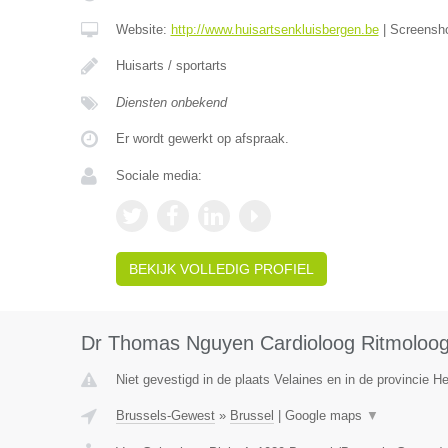
Website:
http://www.huisartsenkluisbergen.be
|
Screensh
Huisarts / sportarts
Diensten onbekend
Er wordt gewerkt op afspraak.
Sociale media:
BEKIJK VOLLEDIG PROFIEL
Dr Thomas Nguyen Cardioloog Ritmoloo
Niet gevestigd in de plaats Velaines en in de provincie 
Brussels-Gewest
»
Brussel
|
Google maps
▼