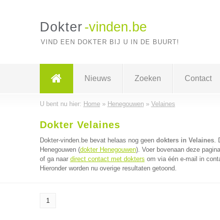
Dokter
-vinden.be
VIND EEN DOKTER BIJ U IN DE BUURT!
Nieuws
Zoeken
Contact
U bent nu hier:
Home
»
Henegouwen
»
Velaines
Dokter Velaines
Dokter-vinden.be bevat helaas nog geen
dokters in Velaines
. 
Henegouwen (
dokter Henegouwen
). Voer bovenaan deze pagina 
of ga naar
direct contact met dokters
om via één e-mail in cont
Hieronder worden nu overige resultaten getoond.
1