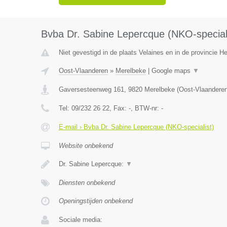
Bvba Dr. Sabine Lepercque (NKO-speciali
Niet gevestigd in de plaats Velaines en in de provincie 
Oost-Vlaanderen
»
Merelbeke
|
Google maps
▼
Gaversesteenweg 161
,
9820
Merelbeke
(
Oost-Vlaandere
Tel:
09/232 26 22
, Fax:
-
, BTW-nr:
-
E-mail › Bvba Dr. Sabine Lepercque (NKO-specialist)
Website onbekend
Dr. Sabine Lepercque:
▼
Diensten onbekend
Openingstijden onbekend
Sociale media: