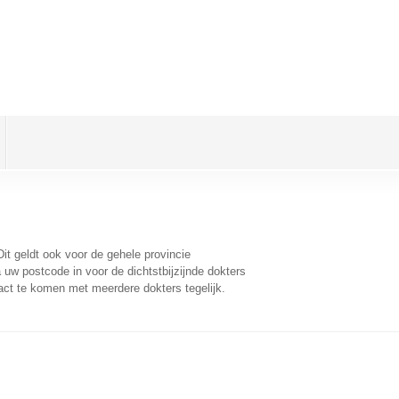
Dit geldt ook voor de gehele provincie
uw postcode in voor de dichtstbijzijnde dokters
act te komen met meerdere dokters tegelijk.