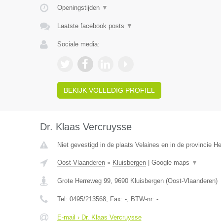
Openingstijden
▼
Laatste facebook posts
▼
Sociale media:
BEKIJK VOLLEDIG PROFIEL
Dr. Klaas Vercruysse
Niet gevestigd in de plaats Velaines en in de provincie 
Oost-Vlaanderen
»
Kluisbergen
|
Google maps
▼
Grote Herreweg 99
,
9690
Kluisbergen
(
Oost-Vlaanderen
)
Tel:
0495/213568
, Fax:
-
, BTW-nr:
-
E-mail › Dr. Klaas Vercruysse