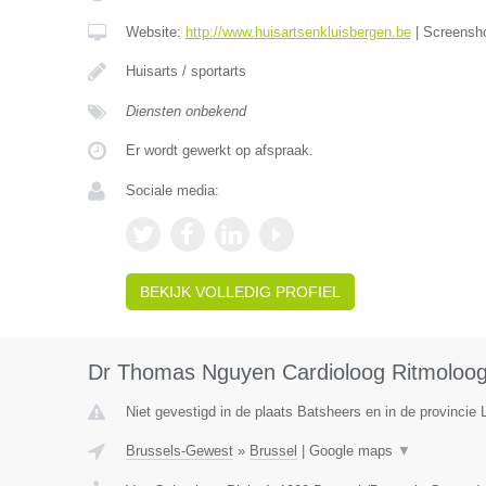
Website:
http://www.huisartsenkluisbergen.be
|
Screensh
Huisarts / sportarts
Diensten onbekend
Er wordt gewerkt op afspraak.
Sociale media:
BEKIJK VOLLEDIG PROFIEL
Dr Thomas Nguyen Cardioloog Ritmoloo
Niet gevestigd in de plaats Batsheers en in de provincie 
Brussels-Gewest
»
Brussel
|
Google maps
▼