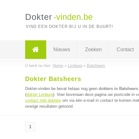
Dokter
-vinden.be
VIND EEN DOKTER BIJ U IN DE BUURT!
Nieuws
Zoeken
Contact
U bent nu hier:
Home
»
Limburg
»
Batsheers
Dokter Batsheers
Dokter-vinden.be bevat helaas nog geen
dokters in Batsheers
(
dokter Limburg
). Voer bovenaan deze pagina uw postcode in voo
contact met dokters
om via één e-mail in contact te komen met
overige resultaten getoond.
1