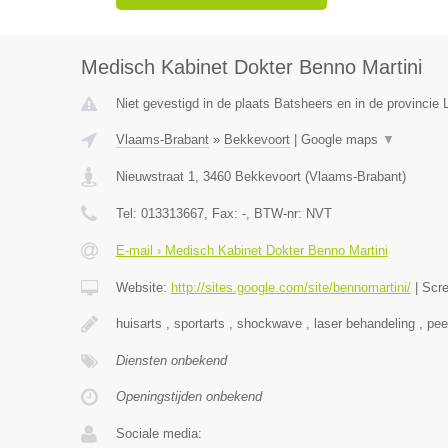
Medisch Kabinet Dokter Benno Martini
Niet gevestigd in de plaats Batsheers en in de provincie 
Vlaams-Brabant
»
Bekkevoort
|
Google maps
▼
Nieuwstraat 1
,
3460
Bekkevoort
(
Vlaams-Brabant
)
Tel:
013313667
, Fax:
-
, BTW-nr:
NVT
E-mail › Medisch Kabinet Dokter Benno Martini
Website:
http://sites.google.com/site/bennomartini/
|
Scr
huisarts , sportarts , shockwave , laser behandeling , pee
Diensten onbekend
Openingstijden onbekend
Sociale media: