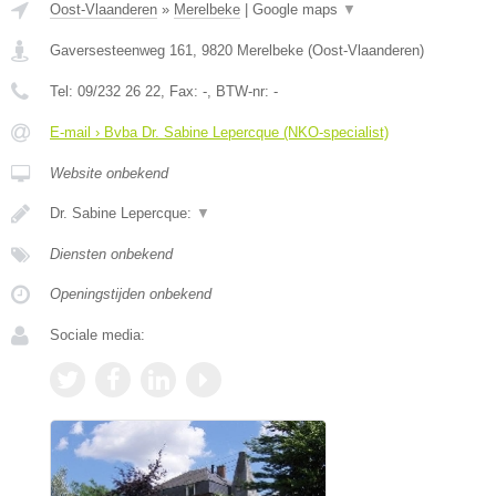
Oost-Vlaanderen
»
Merelbeke
|
Google maps
▼
Gaversesteenweg 161
,
9820
Merelbeke
(
Oost-Vlaanderen
)
Tel:
09/232 26 22
, Fax:
-
, BTW-nr:
-
E-mail › Bvba Dr. Sabine Lepercque (NKO-specialist)
Website onbekend
Dr. Sabine Lepercque:
▼
Diensten onbekend
Openingstijden onbekend
Sociale media: