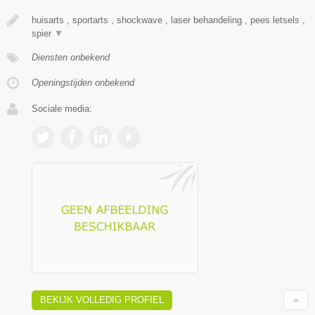
huisarts , sportarts , shockwave , laser behandeling , pees letsels ,
spier
▼
Diensten onbekend
Openingstijden onbekend
Sociale media:
BEKIJK VOLLEDIG PROFIEL