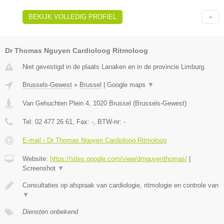
BEKIJK VOLLEDIG PROFIEL
Dr Thomas Nguyen Cardioloog Ritmoloog
Niet gevestigd in de plaats Lanaken en in de provincie Limburg.
Brussels-Gewest
»
Brussel
|
Google maps
▼
Van Gehuchten Plein 4
,
1020
Brussel
(
Brussels-Gewest
)
Tel:
02 477 26 61
, Fax:
-
, BTW-nr:
-
E-mail › Dr Thomas Nguyen Cardioloog Ritmoloog
Website:
https://sites.google.com/view/drnguyenthomas/
|
Screenshot
▼
Consultaties op afspraak van cardiologie, ritmologie en controle van
▼
Diensten onbekend