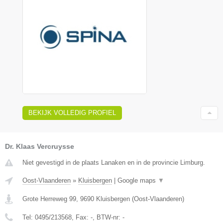
BEKIJK VOLLEDIG PROFIEL
Dr. Klaas Vercruysse
Niet gevestigd in de plaats Lanaken en in de provincie Limburg.
Oost-Vlaanderen
»
Kluisbergen
|
Google maps
▼
Grote Herreweg 99
,
9690
Kluisbergen
(
Oost-Vlaanderen
)
Tel:
0495/213568
, Fax:
-
, BTW-nr:
-