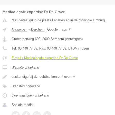
Medicolegale expertise Dr De Grave
Niet gevestigd in de plaats Lanaken en in de provincie Limburg.
Antwerpen
»
Berchem
|
Google maps
▼
Grotesteenweg 609
,
2600
Berchem
(
Antwerpen
)
Tel:
03 449 77 09
, Fax:
03 449 77 09
, BTW-nr:
geen
E-mail › Medicolegale expertise Dr De Grave
Website onbekend
deskundige bij de rechtbanken en hoven
▼
Diensten onbekend
Openingstijden onbekend
Sociale media: