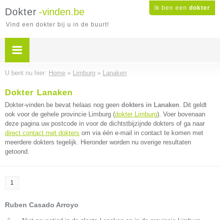
Ik ben een
dokter
Dokter
-vinden.be
Vind een dokter bij u in de buurt!
U bent nu hier:
Home
»
Limburg
»
Lanaken
Dokter Lanaken
Dokter-vinden.be bevat helaas nog geen
dokters in Lanaken
. Dit geldt
ook voor de gehele provincie Limburg (
dokter Limburg
). Voer bovenaan
deze pagina uw postcode in voor de dichtstbijzijnde dokters of ga naar
direct contact met dokters
om via één e-mail in contact te komen met
meerdere dokters tegelijk. Hieronder worden nu overige resultaten
getoond.
1
Ruben Casado Arroyo