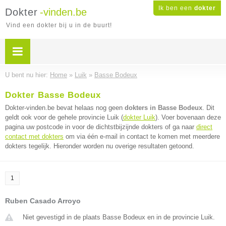
Ik ben een
dokter
Dokter
-vinden.be
Vind een dokter bij u in de buurt!
U bent nu hier:
Home
»
Luik
»
Basse Bodeux
Dokter Basse Bodeux
Dokter-vinden.be bevat helaas nog geen
dokters in Basse Bodeux
. Dit
geldt ook voor de gehele provincie Luik (
dokter Luik
). Voer bovenaan deze
pagina uw postcode in voor de dichtstbijzijnde dokters of ga naar
direct
contact met dokters
om via één e-mail in contact te komen met meerdere
dokters tegelijk. Hieronder worden nu overige resultaten getoond.
1
Ruben Casado Arroyo
Niet gevestigd in de plaats Basse Bodeux en in de provincie Luik.