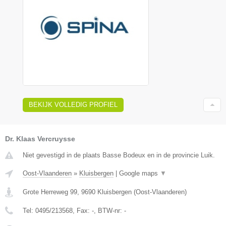
BEKIJK VOLLEDIG PROFIEL
Dr. Klaas Vercruysse
Niet gevestigd in de plaats Basse Bodeux en in de provincie Luik.
Oost-Vlaanderen
»
Kluisbergen
|
Google maps
▼
Grote Herreweg 99
,
9690
Kluisbergen
(
Oost-Vlaanderen
)
Tel:
0495/213568
, Fax:
-
, BTW-nr:
-