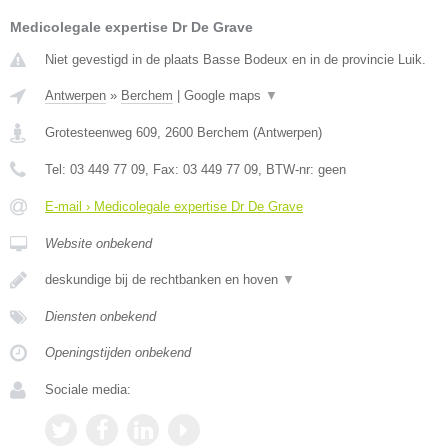
Medicolegale expertise Dr De Grave
Niet gevestigd in de plaats Basse Bodeux en in de provincie Luik.
Antwerpen
»
Berchem
|
Google maps
▼
Grotesteenweg 609
,
2600
Berchem
(
Antwerpen
)
Tel:
03 449 77 09
, Fax:
03 449 77 09
, BTW-nr:
geen
E-mail › Medicolegale expertise Dr De Grave
Website onbekend
deskundige bij de rechtbanken en hoven
▼
Diensten onbekend
Openingstijden onbekend
Sociale media: