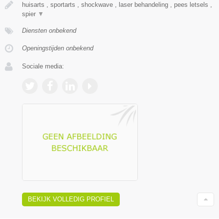
huisarts , sportarts , shockwave , laser behandeling , pees letsels ,
spier
▼
Diensten onbekend
Openingstijden onbekend
Sociale media:
BEKIJK VOLLEDIG PROFIEL