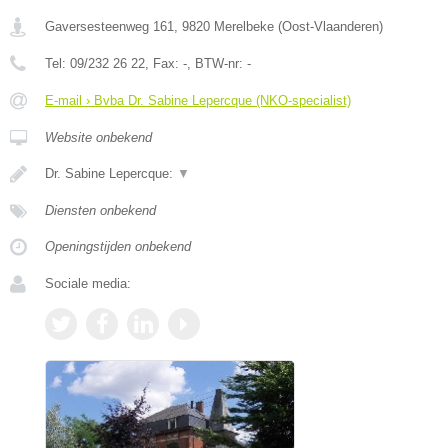
Gaversesteenweg 161
,
9820
Merelbeke
(
Oost-Vlaanderen
)
Tel:
09/232 26 22
, Fax:
-
, BTW-nr:
-
E-mail › Bvba Dr. Sabine Lepercque (NKO-specialist)
Website onbekend
Dr. Sabine Lepercque:
▼
Diensten onbekend
Openingstijden onbekend
Sociale media: