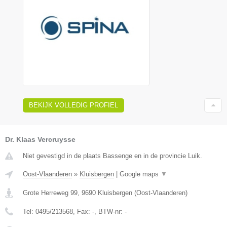
BEKIJK VOLLEDIG PROFIEL
Dr. Klaas Vercruysse
Niet gevestigd in de plaats Bassenge en in de provincie Luik.
Oost-Vlaanderen
»
Kluisbergen
|
Google maps
▼
Grote Herreweg 99
,
9690
Kluisbergen
(
Oost-Vlaanderen
)
Tel:
0495/213568
, Fax:
-
, BTW-nr:
-