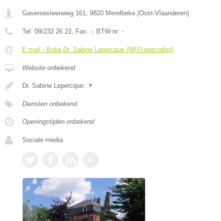
Gaversesteenweg 161
,
9820
Merelbeke
(
Oost-Vlaanderen
)
Tel:
09/232 26 22
, Fax:
-
, BTW-nr:
-
E-mail › Bvba Dr. Sabine Lepercque (NKO-specialist)
Website onbekend
Dr. Sabine Lepercque:
▼
Diensten onbekend
Openingstijden onbekend
Sociale media: