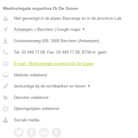
Medicolegale expertise Dr De Grave
Niet gevestigd in de plaats Bassenge en in de provincie Luik.
Antwerpen
»
Berchem
|
Google maps
▼
Grotesteenweg 609
,
2600
Berchem
(
Antwerpen
)
Tel:
03 449 77 09
, Fax:
03 449 77 09
, BTW-nr:
geen
E-mail › Medicolegale expertise Dr De Grave
Website onbekend
deskundige bij de rechtbanken en hoven
▼
Diensten onbekend
Openingstijden onbekend
Sociale media: