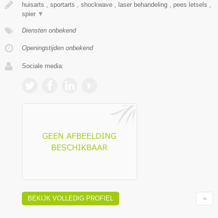
huisarts , sportarts , shockwave , laser behandeling , pees letsels ,
spier
▼
Diensten onbekend
Openingstijden onbekend
Sociale media:
BEKIJK VOLLEDIG PROFIEL