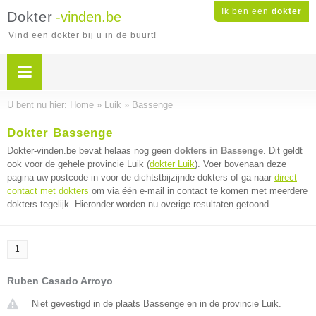
Ik ben een
dokter
Dokter
-vinden.be
Vind een dokter bij u in de buurt!
U bent nu hier:
Home
»
Luik
»
Bassenge
Dokter Bassenge
Dokter-vinden.be bevat helaas nog geen
dokters in Bassenge
. Dit geldt
ook voor de gehele provincie Luik (
dokter Luik
). Voer bovenaan deze
pagina uw postcode in voor de dichtstbijzijnde dokters of ga naar
direct
contact met dokters
om via één e-mail in contact te komen met meerdere
dokters tegelijk. Hieronder worden nu overige resultaten getoond.
1
Ruben Casado Arroyo
Niet gevestigd in de plaats Bassenge en in de provincie Luik.