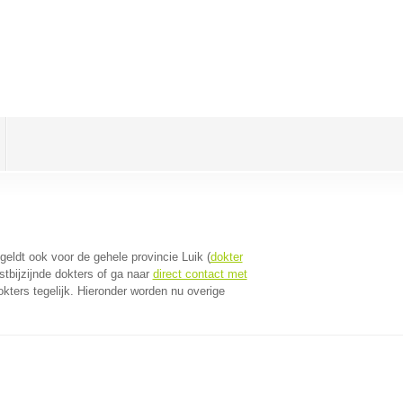
 geldt ook voor de gehele provincie Luik (
dokter
tbijzijnde dokters of ga naar
direct contact met
ters tegelijk. Hieronder worden nu overige