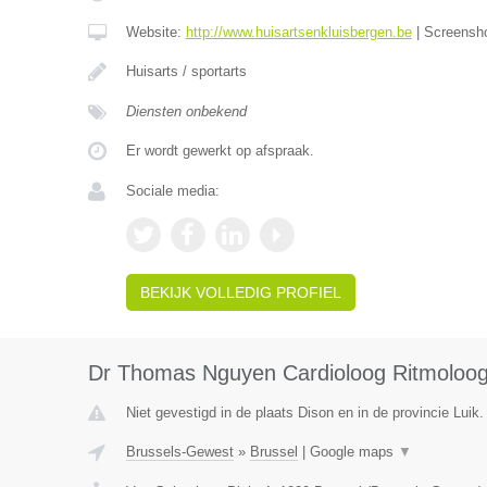
Website:
http://www.huisartsenkluisbergen.be
|
Screensh
Huisarts / sportarts
Diensten onbekend
Er wordt gewerkt op afspraak.
Sociale media:
BEKIJK VOLLEDIG PROFIEL
Dr Thomas Nguyen Cardioloog Ritmoloo
Niet gevestigd in de plaats Dison en in de provincie Luik.
Brussels-Gewest
»
Brussel
|
Google maps
▼