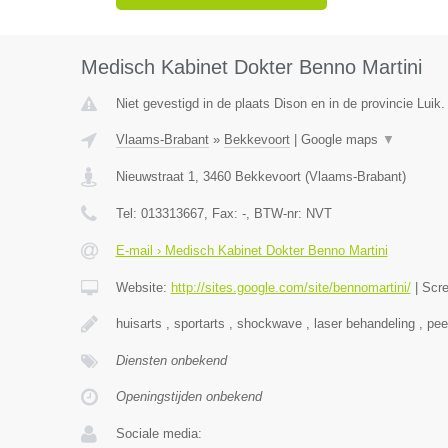
Medisch Kabinet Dokter Benno Martini
Niet gevestigd in de plaats Dison en in de provincie Luik.
Vlaams-Brabant
»
Bekkevoort
|
Google maps
▼
Nieuwstraat 1
,
3460
Bekkevoort
(
Vlaams-Brabant
)
Tel:
013313667
, Fax:
-
, BTW-nr:
NVT
E-mail › Medisch Kabinet Dokter Benno Martini
Website:
http://sites.google.com/site/bennomartini/
|
Scr
huisarts , sportarts , shockwave , laser behandeling , pee
Diensten onbekend
Openingstijden onbekend
Sociale media: