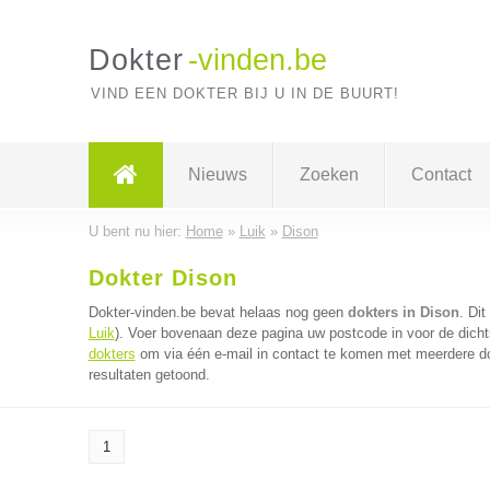
Dokter
-vinden.be
VIND EEN DOKTER BIJ U IN DE BUURT!
Nieuws
Zoeken
Contact
U bent nu hier:
Home
»
Luik
»
Dison
Dokter Dison
Dokter-vinden.be bevat helaas nog geen
dokters in Dison
. Dit
Luik
). Voer bovenaan deze pagina uw postcode in voor de dichts
dokters
om via één e-mail in contact te komen met meerdere dok
resultaten getoond.
1