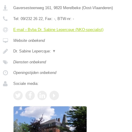
Gaversesteenweg 161
,
9820
Merelbeke
(
Oost-Vlaanderen
)
Tel:
09/232 26 22
, Fax:
-
, BTW-nr:
-
E-mail › Bvba Dr. Sabine Lepercque (NKO-specialist)
Website onbekend
Dr. Sabine Lepercque:
▼
Diensten onbekend
Openingstijden onbekend
Sociale media: