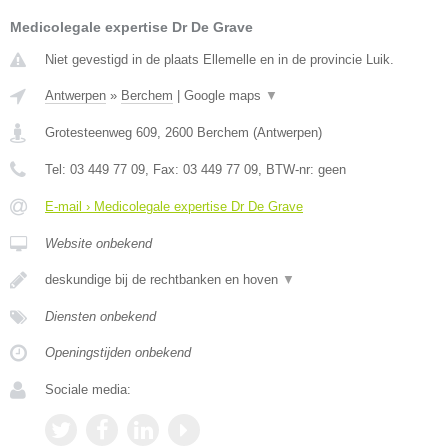
Medicolegale expertise Dr De Grave
Niet gevestigd in de plaats Ellemelle en in de provincie Luik.
Antwerpen
»
Berchem
|
Google maps
▼
Grotesteenweg 609
,
2600
Berchem
(
Antwerpen
)
Tel:
03 449 77 09
, Fax:
03 449 77 09
, BTW-nr:
geen
E-mail › Medicolegale expertise Dr De Grave
Website onbekend
deskundige bij de rechtbanken en hoven
▼
Diensten onbekend
Openingstijden onbekend
Sociale media: