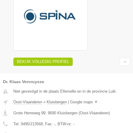
BEKIJK VOLLEDIG PROFIEL
Dr. Klaas Vercruysse
Niet gevestigd in de plaats Ellemelle en in de provincie Luik.
Oost-Vlaanderen
»
Kluisbergen
|
Google maps
▼
Grote Herreweg 99
,
9690
Kluisbergen
(
Oost-Vlaanderen
)
Tel:
0495/213568
, Fax:
-
, BTW-nr:
-