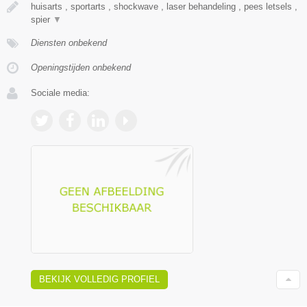
huisarts , sportarts , shockwave , laser behandeling , pees letsels ,
spier
▼
Diensten onbekend
Openingstijden onbekend
Sociale media:
BEKIJK VOLLEDIG PROFIEL