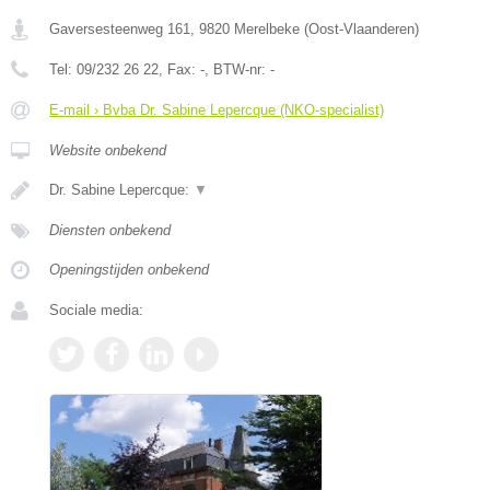
Gaversesteenweg 161
,
9820
Merelbeke
(
Oost-Vlaanderen
)
Tel:
09/232 26 22
, Fax:
-
, BTW-nr:
-
E-mail › Bvba Dr. Sabine Lepercque (NKO-specialist)
Website onbekend
Dr. Sabine Lepercque:
▼
Diensten onbekend
Openingstijden onbekend
Sociale media: