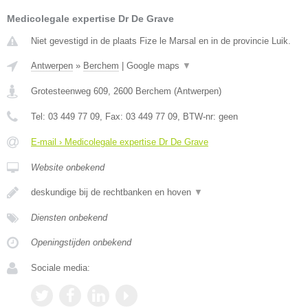
Medicolegale expertise Dr De Grave
Niet gevestigd in de plaats Fize le Marsal en in de provincie Luik.
Antwerpen
»
Berchem
|
Google maps
▼
Grotesteenweg 609
,
2600
Berchem
(
Antwerpen
)
Tel:
03 449 77 09
, Fax:
03 449 77 09
, BTW-nr:
geen
E-mail › Medicolegale expertise Dr De Grave
Website onbekend
deskundige bij de rechtbanken en hoven
▼
Diensten onbekend
Openingstijden onbekend
Sociale media: