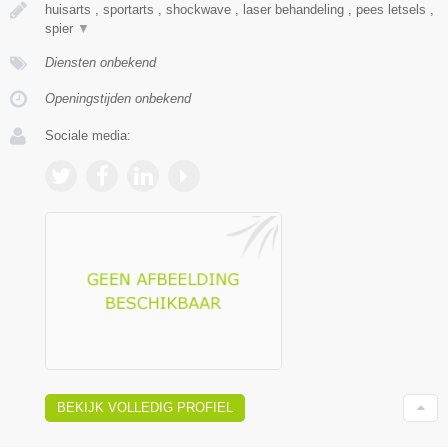
huisarts , sportarts , shockwave , laser behandeling , pees letsels ,
spier
▼
Diensten onbekend
Openingstijden onbekend
Sociale media:
BEKIJK VOLLEDIG PROFIEL