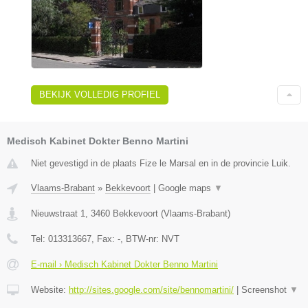
BEKIJK VOLLEDIG PROFIEL
Medisch Kabinet Dokter Benno Martini
Niet gevestigd in de plaats Fize le Marsal en in de provincie Luik.
Vlaams-Brabant
»
Bekkevoort
|
Google maps
▼
Nieuwstraat 1
,
3460
Bekkevoort
(
Vlaams-Brabant
)
Tel:
013313667
, Fax:
-
, BTW-nr:
NVT
E-mail › Medisch Kabinet Dokter Benno Martini
Website:
http://sites.google.com/site/bennomartini/
|
Screenshot
▼