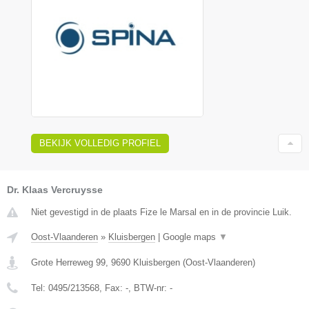
BEKIJK VOLLEDIG PROFIEL
Dr. Klaas Vercruysse
Niet gevestigd in de plaats Fize le Marsal en in de provincie Luik.
Oost-Vlaanderen
»
Kluisbergen
|
Google maps
▼
Grote Herreweg 99
,
9690
Kluisbergen
(
Oost-Vlaanderen
)
Tel:
0495/213568
, Fax:
-
, BTW-nr:
-