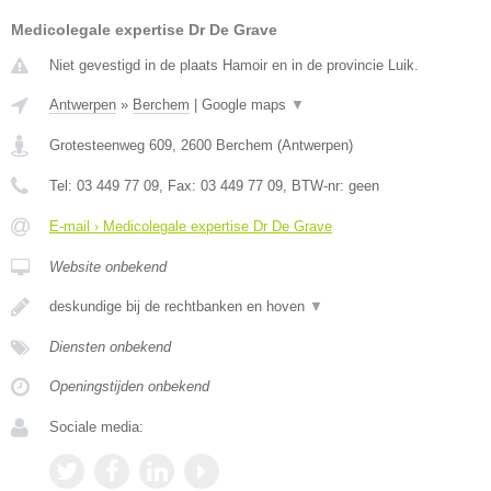
Medicolegale expertise Dr De Grave
Niet gevestigd in de plaats Hamoir en in de provincie Luik.
Antwerpen
»
Berchem
|
Google maps
▼
Grotesteenweg 609
,
2600
Berchem
(
Antwerpen
)
Tel:
03 449 77 09
, Fax:
03 449 77 09
, BTW-nr:
geen
E-mail › Medicolegale expertise Dr De Grave
Website onbekend
deskundige bij de rechtbanken en hoven
▼
Diensten onbekend
Openingstijden onbekend
Sociale media: