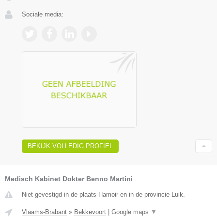
Sociale media:
BEKIJK VOLLEDIG PROFIEL
Medisch Kabinet Dokter Benno Martini
Niet gevestigd in de plaats Hamoir en in de provincie Luik.
Vlaams-Brabant
»
Bekkevoort
|
Google maps
▼