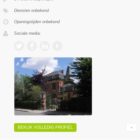
Diensten onbekend
Openingstijden onbekend
Sociale media:
BEKIJK VOLLEDIG PROFIEL