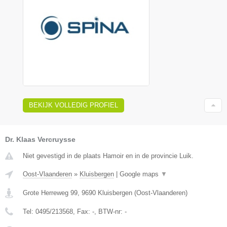
BEKIJK VOLLEDIG PROFIEL
Dr. Klaas Vercruysse
Niet gevestigd in de plaats Hamoir en in de provincie Luik.
Oost-Vlaanderen
»
Kluisbergen
|
Google maps
▼
Grote Herreweg 99
,
9690
Kluisbergen
(
Oost-Vlaanderen
)
Tel:
0495/213568
, Fax:
-
, BTW-nr:
-