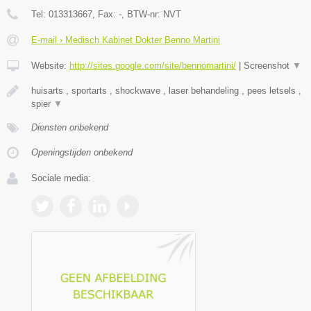
Tel:
013313667
, Fax:
-
, BTW-nr:
NVT
E-mail › Medisch Kabinet Dokter Benno Martini
Website:
http://sites.google.com/site/bennomartini/
|
Screenshot
▼
huisarts , sportarts , shockwave , laser behandeling , pees letsels ,
spier
▼
Diensten onbekend
Openingstijden onbekend
Sociale media: