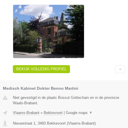
BEKIJK VOLLEDIG PROFIEL
Medisch Kabinet Dokter Benno Martini
Niet gevestigd in de plaats Bossut Gottechain en in de provincie
Waals-Brabant.
Vlaams-Brabant
»
Bekkevoort
|
Google maps
▼
Nieuwstraat 1
,
3460
Bekkevoort
(
Vlaams-Brabant
)