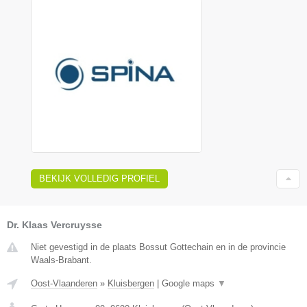
BEKIJK VOLLEDIG PROFIEL
Dr. Klaas Vercruysse
Niet gevestigd in de plaats Bossut Gottechain en in de provincie
Waals-Brabant.
Oost-Vlaanderen
»
Kluisbergen
|
Google maps
▼