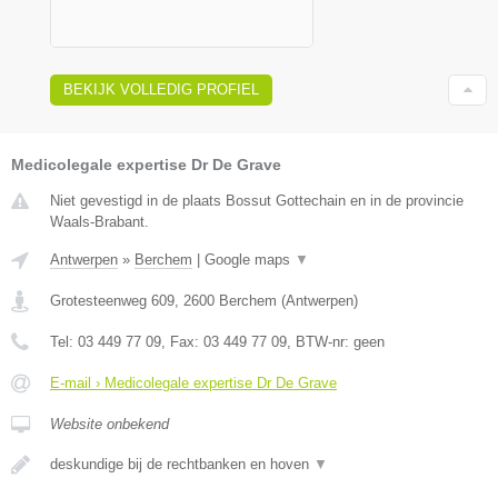
BEKIJK VOLLEDIG PROFIEL
Medicolegale expertise Dr De Grave
Niet gevestigd in de plaats Bossut Gottechain en in de provincie
Waals-Brabant.
Antwerpen
»
Berchem
|
Google maps
▼
Grotesteenweg 609
,
2600
Berchem
(
Antwerpen
)
Tel:
03 449 77 09
, Fax:
03 449 77 09
, BTW-nr:
geen
E-mail › Medicolegale expertise Dr De Grave
Website onbekend
deskundige bij de rechtbanken en hoven
▼