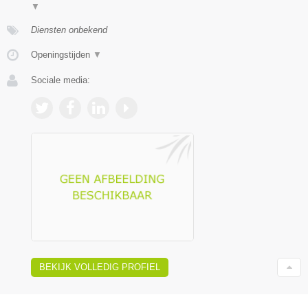
▼
Diensten onbekend
Openingstijden
▼
Sociale media:
BEKIJK VOLLEDIG PROFIEL