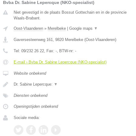
Bvba Dr. Sabine Lepercque (NKO-specialist)
Niet gevestigd in de plaats Bossut Gottechain en in de provincie
Waals-Brabant.
Oost-Vlaanderen
»
Merelbeke
|
Google maps
▼
Gaversesteenweg 161
,
9820
Merelbeke
(
Oost-Vlaanderen
)
Tel:
09/232 26 22
, Fax:
-
, BTW-nr:
-
E-mail › Bvba Dr. Sabine Lepercque (NKO-specialist)
Website onbekend
Dr. Sabine Lepercque:
▼
Diensten onbekend
Openingstijden onbekend
Sociale media: