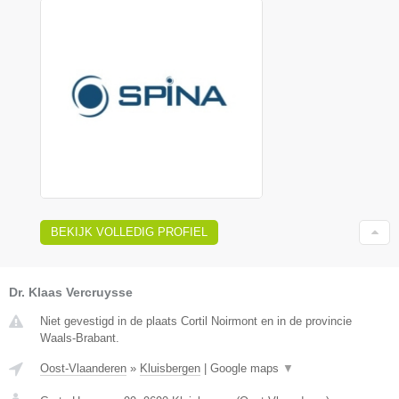
BEKIJK VOLLEDIG PROFIEL
Dr. Klaas Vercruysse
Niet gevestigd in de plaats Cortil Noirmont en in de provincie
Waals-Brabant.
Oost-Vlaanderen
»
Kluisbergen
|
Google maps
▼