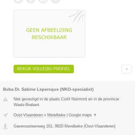
BEKIJK VOLLEDIG PROFIEL
Bvba Dr. Sabine Lepercque (NKO-specialist)
Niet gevestigd in de plaats Cortil Noirmont en in de provincie
Waals-Brabant.
Oost-Vlaanderen
»
Merelbeke
|
Google maps
▼
Gaversesteenweg 161
,
9820
Merelbeke
(
Oost-Vlaanderen
)