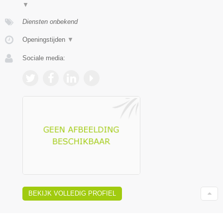
▼
Diensten onbekend
Openingstijden
▼
Sociale media:
BEKIJK VOLLEDIG PROFIEL