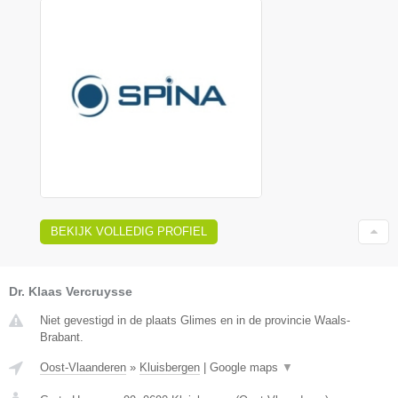
BEKIJK VOLLEDIG PROFIEL
Dr. Klaas Vercruysse
Niet gevestigd in de plaats Glimes en in de provincie Waals-
Brabant.
Oost-Vlaanderen
»
Kluisbergen
|
Google maps
▼