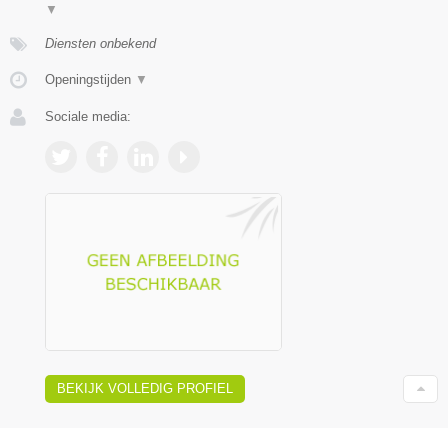
▼
Diensten onbekend
Openingstijden
▼
Sociale media:
BEKIJK VOLLEDIG PROFIEL