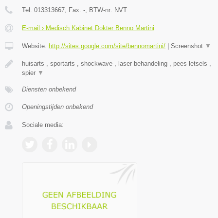
Tel:
013313667
, Fax:
-
, BTW-nr:
NVT
E-mail › Medisch Kabinet Dokter Benno Martini
Website:
http://sites.google.com/site/bennomartini/
|
Screenshot
▼
huisarts , sportarts , shockwave , laser behandeling , pees letsels ,
spier
▼
Diensten onbekend
Openingstijden onbekend
Sociale media: