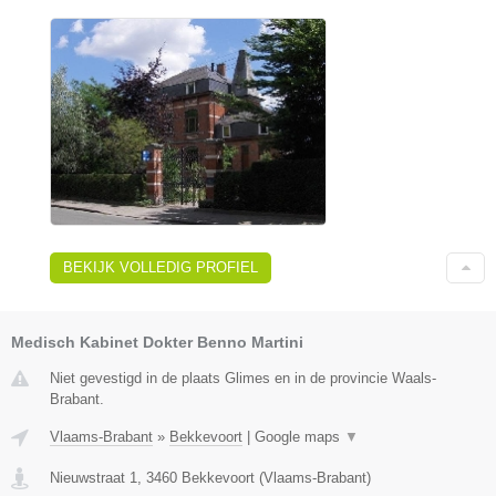
BEKIJK VOLLEDIG PROFIEL
Medisch Kabinet Dokter Benno Martini
Niet gevestigd in de plaats Glimes en in de provincie Waals-
Brabant.
Vlaams-Brabant
»
Bekkevoort
|
Google maps
▼
Nieuwstraat 1
,
3460
Bekkevoort
(
Vlaams-Brabant
)