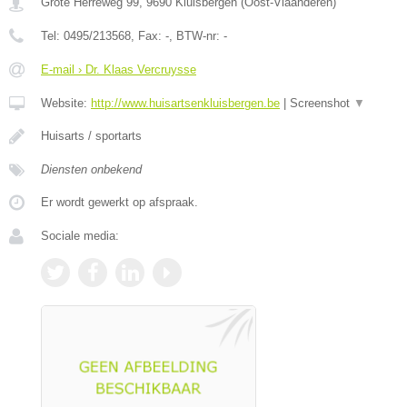
Grote Herreweg 99
,
9690
Kluisbergen
(
Oost-Vlaanderen
)
Tel:
0495/213568
, Fax:
-
, BTW-nr:
-
E-mail › Dr. Klaas Vercruysse
Website:
http://www.huisartsenkluisbergen.be
|
Screenshot
▼
Huisarts / sportarts
Diensten onbekend
Er wordt gewerkt op afspraak.
Sociale media: