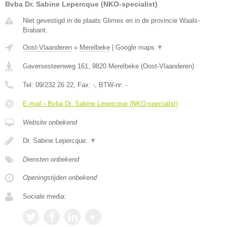
Bvba Dr. Sabine Lepercque (NKO-specialist)
Niet gevestigd in de plaats Glimes en in de provincie Waals-
Brabant.
Oost-Vlaanderen
»
Merelbeke
|
Google maps
▼
Gaversesteenweg 161
,
9820
Merelbeke
(
Oost-Vlaanderen
)
Tel:
09/232 26 22
, Fax:
-
, BTW-nr:
-
E-mail › Bvba Dr. Sabine Lepercque (NKO-specialist)
Website onbekend
Dr. Sabine Lepercque:
▼
Diensten onbekend
Openingstijden onbekend
Sociale media: