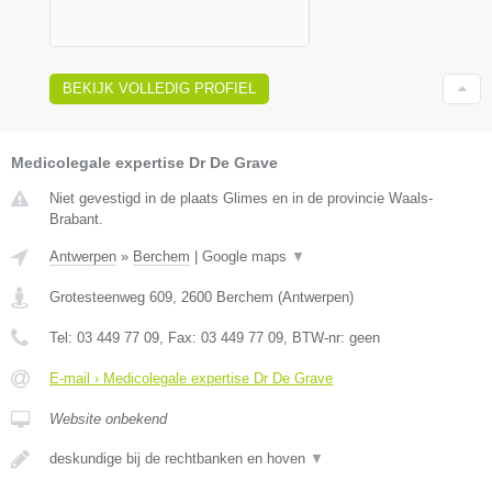
BEKIJK VOLLEDIG PROFIEL
Medicolegale expertise Dr De Grave
Niet gevestigd in de plaats Glimes en in de provincie Waals-
Brabant.
Antwerpen
»
Berchem
|
Google maps
▼
Grotesteenweg 609
,
2600
Berchem
(
Antwerpen
)
Tel:
03 449 77 09
, Fax:
03 449 77 09
, BTW-nr:
geen
E-mail › Medicolegale expertise Dr De Grave
Website onbekend
deskundige bij de rechtbanken en hoven
▼