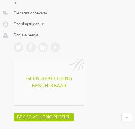
▼
Diensten onbekend
Openingstijden
▼
Sociale media:
BEKIJK VOLLEDIG PROFIEL