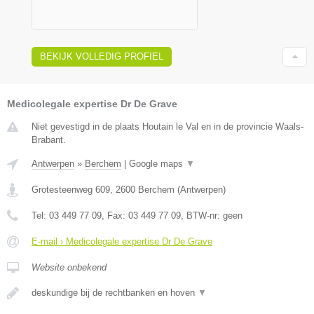
BEKIJK VOLLEDIG PROFIEL
Medicolegale expertise Dr De Grave
Niet gevestigd in de plaats Houtain le Val en in de provincie Waals-
Brabant.
Antwerpen
»
Berchem
|
Google maps
▼
Grotesteenweg 609
,
2600
Berchem
(
Antwerpen
)
Tel:
03 449 77 09
, Fax:
03 449 77 09
, BTW-nr:
geen
E-mail › Medicolegale expertise Dr De Grave
Website onbekend
deskundige bij de rechtbanken en hoven
▼