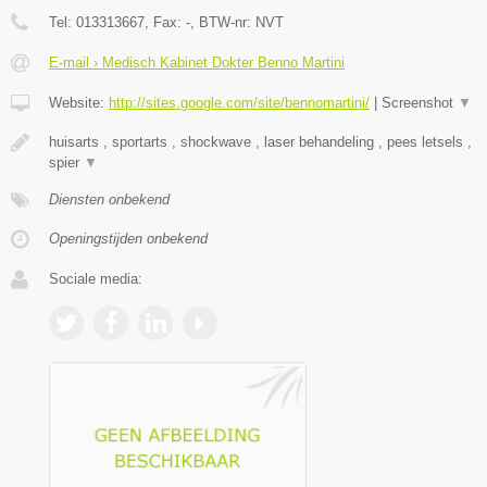
Tel:
013313667
, Fax:
-
, BTW-nr:
NVT
E-mail › Medisch Kabinet Dokter Benno Martini
Website:
http://sites.google.com/site/bennomartini/
|
Screenshot
▼
huisarts , sportarts , shockwave , laser behandeling , pees letsels ,
spier
▼
Diensten onbekend
Openingstijden onbekend
Sociale media: