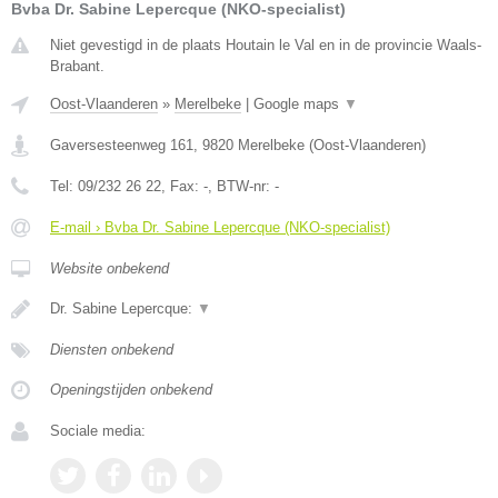
Bvba Dr. Sabine Lepercque (NKO-specialist)
Niet gevestigd in de plaats Houtain le Val en in de provincie Waals-
Brabant.
Oost-Vlaanderen
»
Merelbeke
|
Google maps
▼
Gaversesteenweg 161
,
9820
Merelbeke
(
Oost-Vlaanderen
)
Tel:
09/232 26 22
, Fax:
-
, BTW-nr:
-
E-mail › Bvba Dr. Sabine Lepercque (NKO-specialist)
Website onbekend
Dr. Sabine Lepercque:
▼
Diensten onbekend
Openingstijden onbekend
Sociale media: