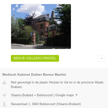
BEKIJK VOLLEDIG PROFIEL
Medisch Kabinet Dokter Benno Martini
Niet gevestigd in de plaats Houtain le Val en in de provincie Waals-
Brabant.
Vlaams-Brabant
»
Bekkevoort
|
Google maps
▼
Nieuwstraat 1
,
3460
Bekkevoort
(
Vlaams-Brabant
)