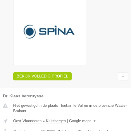
BEKIJK VOLLEDIG PROFIEL
Dr. Klaas Vercruysse
Niet gevestigd in de plaats Houtain le Val en in de provincie Waals-
Brabant.
Oost-Vlaanderen
»
Kluisbergen
|
Google maps
▼