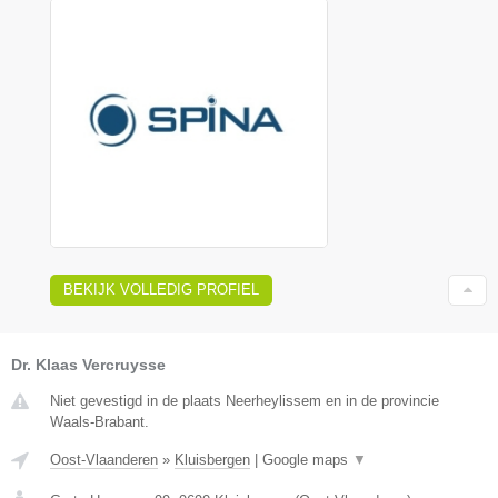
BEKIJK VOLLEDIG PROFIEL
Dr. Klaas Vercruysse
Niet gevestigd in de plaats Neerheylissem en in de provincie
Waals-Brabant.
Oost-Vlaanderen
»
Kluisbergen
|
Google maps
▼