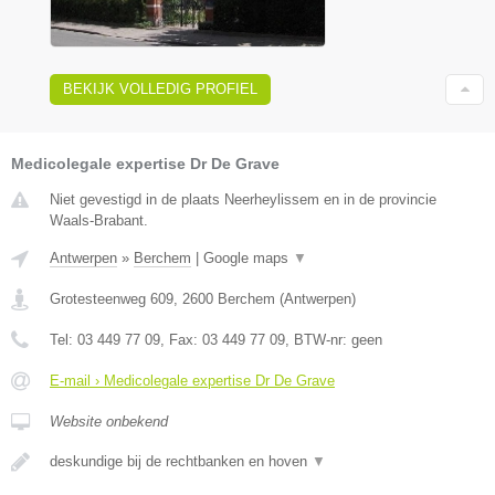
BEKIJK VOLLEDIG PROFIEL
Medicolegale expertise Dr De Grave
Niet gevestigd in de plaats Neerheylissem en in de provincie
Waals-Brabant.
Antwerpen
»
Berchem
|
Google maps
▼
Grotesteenweg 609
,
2600
Berchem
(
Antwerpen
)
Tel:
03 449 77 09
, Fax:
03 449 77 09
, BTW-nr:
geen
E-mail › Medicolegale expertise Dr De Grave
Website onbekend
deskundige bij de rechtbanken en hoven
▼