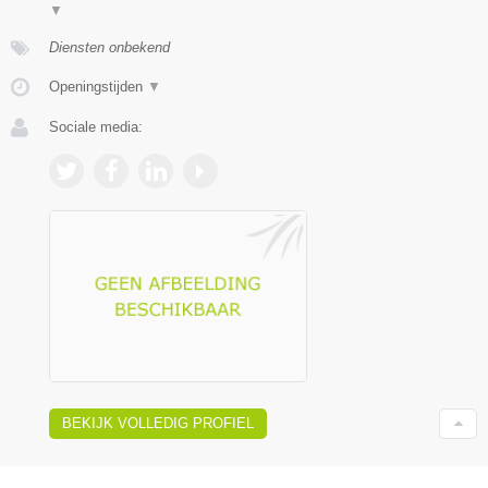
▼
Diensten onbekend
Openingstijden
▼
Sociale media:
BEKIJK VOLLEDIG PROFIEL