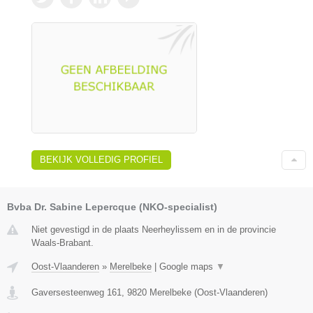
BEKIJK VOLLEDIG PROFIEL
Bvba Dr. Sabine Lepercque (NKO-specialist)
Niet gevestigd in de plaats Neerheylissem en in de provincie
Waals-Brabant.
Oost-Vlaanderen
»
Merelbeke
|
Google maps
▼
Gaversesteenweg 161
,
9820
Merelbeke
(
Oost-Vlaanderen
)