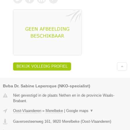
BEKIJK VOLLEDIG PROFIEL
Bvba Dr. Sabine Lepercque (NKO-specialist)
Niet gevestigd in de plaats Nethen en in de provincie Waals-
Brabant.
Oost-Vlaanderen
»
Merelbeke
|
Google maps
▼
Gaversesteenweg 161
,
9820
Merelbeke
(
Oost-Vlaanderen
)