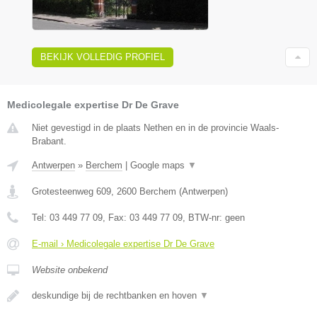
BEKIJK VOLLEDIG PROFIEL
Medicolegale expertise Dr De Grave
Niet gevestigd in de plaats Nethen en in de provincie Waals-
Brabant.
Antwerpen
»
Berchem
|
Google maps
▼
Grotesteenweg 609
,
2600
Berchem
(
Antwerpen
)
Tel:
03 449 77 09
, Fax:
03 449 77 09
, BTW-nr:
geen
E-mail › Medicolegale expertise Dr De Grave
Website onbekend
deskundige bij de rechtbanken en hoven
▼