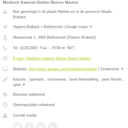
Medisch Kabinet Dokter Benno Martini
Niet gevestigd in de plaats Nethen en in de provincie Waals-
Brabant.
Vlaams-Brabant
»
Bekkevoort
|
Google maps
▼
Nieuwstraat 1
,
3460
Bekkevoort
(
Vlaams-Brabant
)
Tel:
013313667
, Fax:
-
, BTW-nr:
NVT
E-mail › Medisch Kabinet Dokter Benno Martini
Website:
http://sites.google.com/site/bennomartini/
|
Screenshot
▼
huisarts , sportarts , shockwave , laser behandeling , pees letsels ,
spier
▼
Diensten onbekend
Openingstijden onbekend
Sociale media: