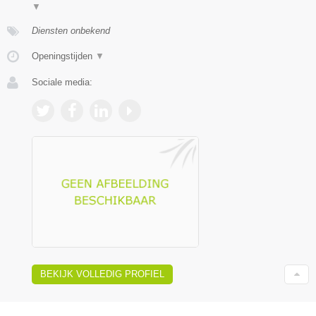
▼
Diensten onbekend
Openingstijden
▼
Sociale media:
BEKIJK VOLLEDIG PROFIEL