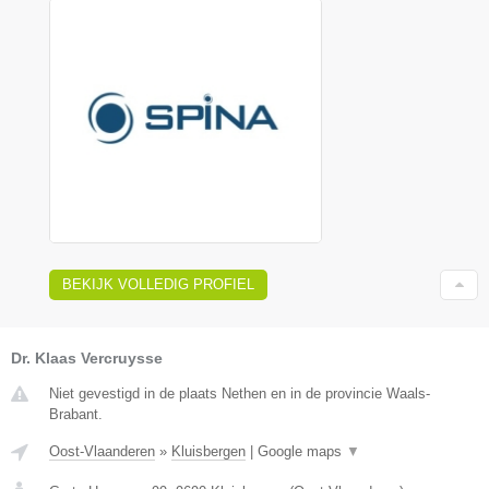
BEKIJK VOLLEDIG PROFIEL
Dr. Klaas Vercruysse
Niet gevestigd in de plaats Nethen en in de provincie Waals-
Brabant.
Oost-Vlaanderen
»
Kluisbergen
|
Google maps
▼