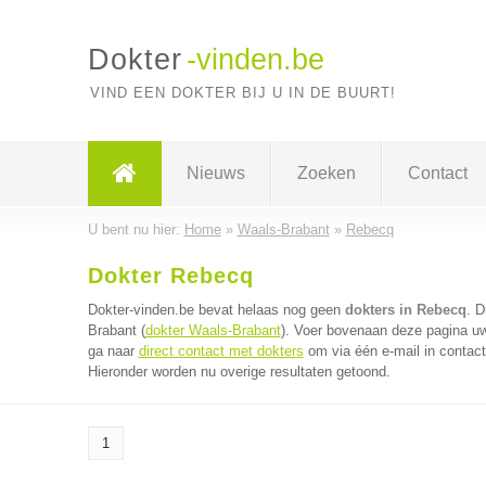
Dokter
-vinden.be
VIND EEN DOKTER BIJ U IN DE BUURT!
Nieuws
Zoeken
Contact
U bent nu hier:
Home
»
Waals-Brabant
»
Rebecq
Dokter Rebecq
Dokter-vinden.be bevat helaas nog geen
dokters in Rebecq
. D
Brabant (
dokter Waals-Brabant
). Voer bovenaan deze pagina uw 
ga naar
direct contact met dokters
om via één e-mail in contact
Hieronder worden nu overige resultaten getoond.
1