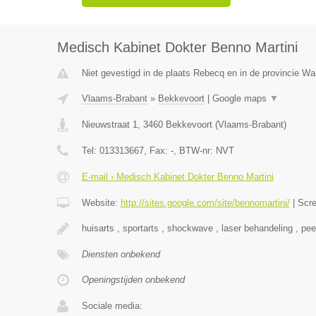
Medisch Kabinet Dokter Benno Martini
Niet gevestigd in de plaats Rebecq en in de provincie Wa
Vlaams-Brabant
»
Bekkevoort
|
Google maps
▼
Nieuwstraat 1
,
3460
Bekkevoort
(
Vlaams-Brabant
)
Tel:
013313667
, Fax:
-
, BTW-nr:
NVT
E-mail › Medisch Kabinet Dokter Benno Martini
Website:
http://sites.google.com/site/bennomartini/
|
Scr
huisarts , sportarts , shockwave , laser behandeling , pee
Diensten onbekend
Openingstijden onbekend
Sociale media: