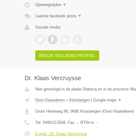
Openingstijden
▼
Laatste facebook posts
▼
Sociale media:
BEKIJK VOLLEDIG PROFIEL
Dr. Klaas Vercruysse
Niet gevestigd in de plaats Rebecq en in de provincie Wa
Oost-Vlaanderen
»
Kluisbergen
|
Google maps
▼
Grote Herreweg 99
,
9690
Kluisbergen
(
Oost-Vlaanderen
)
Tel:
0495/213568
, Fax:
-
, BTW-nr:
-
E-mail › Dr. Klaas Vercruysse