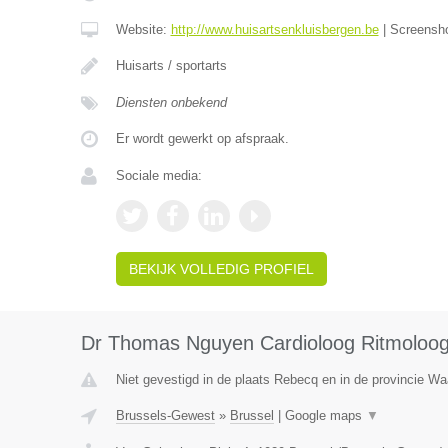
Website:
http://www.huisartsenkluisbergen.be
|
Screensh
Huisarts / sportarts
Diensten onbekend
Er wordt gewerkt op afspraak.
Sociale media:
BEKIJK VOLLEDIG PROFIEL
Dr Thomas Nguyen Cardioloog Ritmoloo
Niet gevestigd in de plaats Rebecq en in de provincie Wa
Brussels-Gewest
»
Brussel
|
Google maps
▼